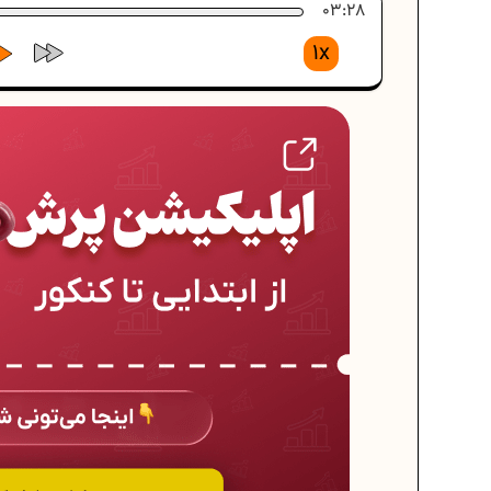
03:28
1x