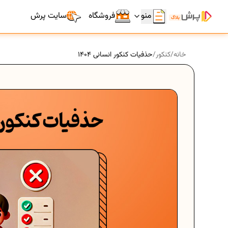
منو
فروشگاه
سایت پرش
خانه
/
کنکور
/
حذفیات کنکور انسانی 1404