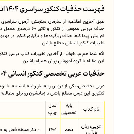
فهرست حذفیات کنکور سراسری 1404 انسانی
حذف دروس عمومی از کنکور 
افزایش پیدا کنه، حذف زیرگروه‌ها و برگزاری کنکور در دو ن
تغییرات کنکور انسانی مطلع باشن.
اگه شما هم می‌خواین از آخرین تغییرات کتاب درسی کنکو
این مقاله با گروه آموزشی پرش همراه باشین.
حذفیات عربی تخصصی کنکور انسانی 1404
عربی تخصصی، یکی از دروس رتبه‌ساز رشته انسانیه. با تو
کنکوری این درس مطلع باشن تا زمانشون رو برای مطالعه
پایه
سال
نام کتاب
تحصیلی
چاپ
عربی، زبان
دهم
1401
- ذکر صیغه فعل به صو
قرآن 1