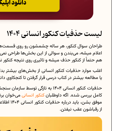
لیست حذفیات کنکور انسانی 1404
طراحان سوال کنکور، هر ساله چشمشون رو روی قسمت‌هایی
اعلام میشه، می‌بندن و سوالی از این بخش‌ها طراحی نمی
هم حتماً از کنکور حذف میشه و تاثیری روی نتیجه کنکور نمی
اغلب موارد حذفیات کنکور انسانی از بخش‌های بیشتر بدان
یا مطالعه بیشتر در کتاب درسی قرار گرفتن تا کنجکاوی دا
حذفیات کنکور انسانی 1404 به تازگی 
کامل بررسی شده. اگه داوطلبان
کنکور انسانی
می‌خوان برن
موفق بشن، 
از رقباشون عقب نیفتن.