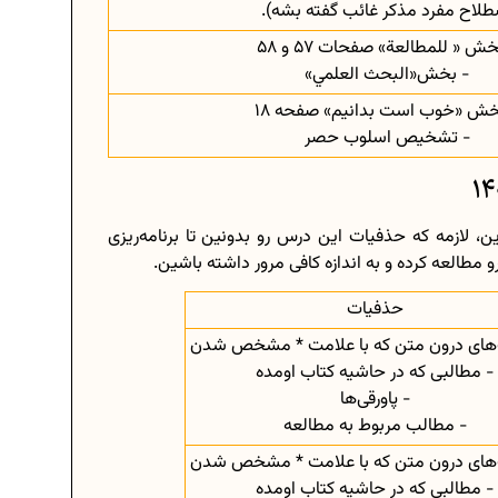
طلاح مفرد مذکر غائب گفته بشه).
خش « للمطالعة» صفحات 57 و 58
- بخش«البحث العلمي»
خش «خوب است بدانیم» صفحه 18
- تشخیص اسلوب حصر
 لازمه که حذفیات این درس رو بدونین تا برنامه‌ریزی
مطالعه کرده و به اندازه کافی مرور داشته باشین.
حذفیات
‌های درون متن که با علامت * مشخص شدن
- مطالبی که در حاشیه کتاب اومده
- پاورقی‌ها
- مطالب مربوط به مطالعه
‌های درون متن که با علامت * مشخص شدن
- مطالبی که در حاشیه کتاب اومده