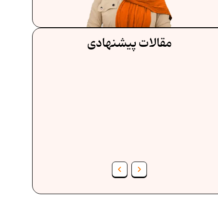
مقالات پیشنهادی
فرمول حجم اشکال هندسی در ریاضیات
ف
برنامه‌ ریزی درسی هفتم
عادات افراد موفق