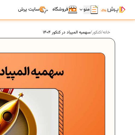
منو
فروشگاه
سایت پرش
خانه
/
کنکور
/
سهمیه المپیاد در کنکور 1404