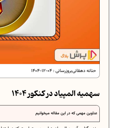
دانلود رایگان نمونه سوالات امتحانی...
دانلود رایگان نمونه سوالات امتحان...
حنانه دهقانی
بروزرسانی :
04-12-1404
برنامه‌ ریزی درسی نهم
سهمیه المپیاد در کنکور 1404
فرمول حجم اشکال هندسی در ریاضیا
عناوین مهمی که در این مقاله میخوانیم
برنامه‌ ریزی درسی هفتم
عادات افراد موفق