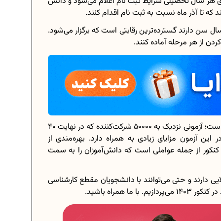
دای هر سال تحصیلی شرایط ثبت نام اعلام می‌شود و دانش
که تا آذر ماه نسبت به ثبت نام اقدام کنند.
پیاد دانش آموزی در بین دانش آموزانی که کمتر از 18 سال سن دارند گسترده‌ترین رقابتی است که برگزار می‌شود.
ردن از هر مرحله آماده کنند.
برنامه‌ ریزی درسی هشتم
چگونه برنامه‌ ریزی درسی کنیم؟
دانلود رایگان نمونه سوالات امتحانی...
بهمن ماه هر سال، زمان برگزاری المپیادهای دانش‌آموزی است؛ آزمونی نزدیک به 50000 شرکت‌کننده که در نهایت 40
دانلود رایگان کتاب‌های دوازدهم...
این آزمون مزایای زیادی به همراه دارد. بهره‌مندی از
 کنکور از جمله عواملی است که دانش‌آموزان را به سمت
.
اعداد صحیح، طبیعی و گویا چه اعدادی...
حذفیات کنکور انسانی 1404
ایی دارند و حتی می‌توانند با دانشجویان مقطع کارشناسی
ا همراه باشید.