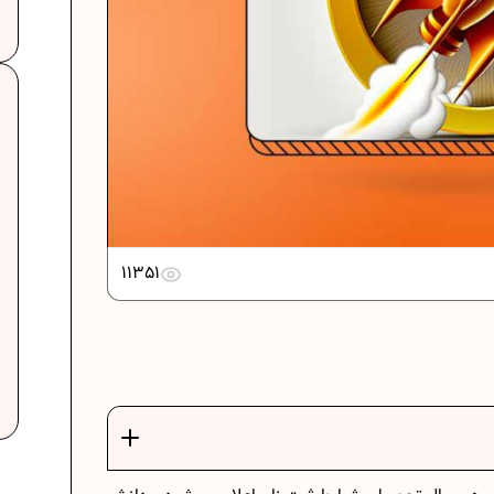
دانلود رایگان نمونه سوالات امتحانی...
دانلود رایگان نمونه سوالات امتحان...
11351
برنامه‌ ریزی درسی نهم
ت
فرمول حجم اشکال هندسی در ریاضیات
برنامه‌ ریزی درسی هفتم
عادات افراد موفق