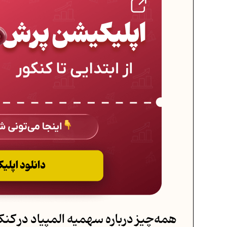
همه‌چیز درباره سهمیه المپیاد در کنک