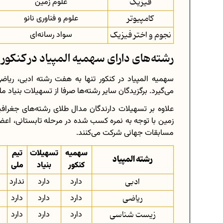
فیزیک
علوم زمین
کامپیوتر
علوم و فناوری نانو
نجوم و اختر فیزیک
سواد رسانه‌ای
رشته‌های دارای سهمیه المپیاد در کنکور 1403
سهمیه المپیاد در کنکور تنها به هفت رشته ادبی، ریا
می‌گیرد. برگزیدگان سایر رشته‌ها صرفا از تسهیلات بنیاد م
علاوه بر تسهیلات دارندگان مدال طلای رشته‌های جغرافی
زمین با توجه به نمره کسب شده در مرحله تابستانی، اعضای
مسابقات جهانی شرکت می‌کنند.
سهمیه
تسهیلات
تیم
رشته المپیاد
کنکور
بنیاد
ملی
ادبی
دارد
دارد
ندارد
ریاضی
دارد
دارد
دارد
زیست شناسی
دارد
دارد
دارد