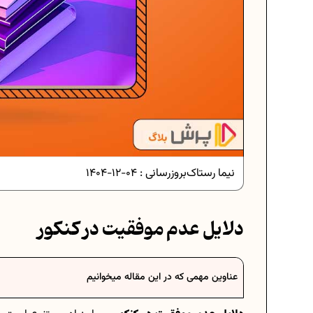
دانلود رایگان نمونه سوالات امتحانی
دانلود رایگان نمونه سوالات امتحان.
نیما رستاک
بروزرسانی :
04-12-1404
برنامه‌ ریزی درسی نهم
دلایل عدم موفقیت در کنکور
فرمول حجم اشکال هندسی در ریاض
عناوین مهمی که در این مقاله میخوانیم
برنامه‌ ریزی درسی هفتم
عادات افراد موفق