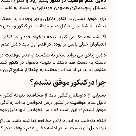
دلایل عدم موفقیت در کنکور
بسیار زیاد و متنوع است.
مسائل پیچیده تری همچون خودباوری و اعتماد به نفس، همه
برای موفق نشدن در کنکور دلایل زیادی وجود دارد. مم
نباشد. با شناسایی دلایل عدم موفقیت در کنکور و سعی در 
برنامه‌ ریزی درسی هشتم
اگر شما هم فکر می کنید نتیجه دلخواه خود را در کنکور به
چگونه برنامه‌ ریزی درسی کنیم؟
انتظارتان خیلی پایین تر بوده، در قدم اول باید دلایل عدم
دانلود رایگان نمونه سوالات امتحانی
دلایل زیادی می تواند منجر به شکست و عدم موفقیت در 
دست به دست هم دهند تا نتیجه دلخواه در کنکور کسب 
متنوعی دارد. در ادامه این مطلب به چندتا از شایع ترین دل
چرا در کنکور موفق نشدم؟
دانلود رایگان کتاب‌های دوازدهم..
بسیاری از داوطلبان کنکور بعد از مشاهده نتیجه کنکور خو
اعداد صحیح، طبیعی و گویا چه اعداد
دلیل عدم موفقیت در کنکور درس نخواندن به اندازه کافی با
حذفیات کنکور انسانی 1404
موفق نشدم؟» این است که درس نخواندن تنها دلیل موف
اینکه داوطلب به اندازه کافی مطالعه نداشته باشد می ت
تنها دلیل آن نیست. ما در ادامه دلایل عدم موفقیت در کن