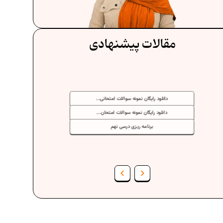
مقالات پیشنهادی
دانلود رایگان نمونه سوالات امتحانی...
دانلود رایگان نمونه سوالات امتحان...
برنامه‌ ریزی درسی نهم
فرمول حجم اشکال هندسی در ریاضیات
برنامه‌ ریزی درسی هفتم
عادات افراد موفق