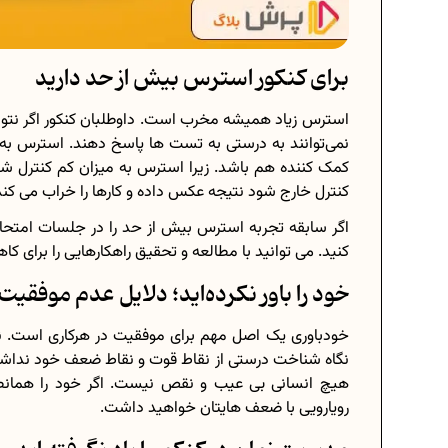
برای کنکور استرس بیش از حد دارید
استرس زیاد همیشه مخرب است. داوطلبان کنکور اگر نتوا
نمی‌توانند به درستی به تست ها پاسخ دهند. استرس به 
کمک کننده هم باشد. زیرا استرس به میزان کم کنترل شده
کنترل خارج شود نتیجه عکس داده و کارها را خراب می کند
اگر سابقه تجربه استرس بیش از حد را در جلسات امتحانی 
کنید. می توانید با مطالعه و تحقیق راهکارهایی را برای ک
خود را باور نکرده‌اید؛ دلایل عدم موفقیت 
خودباوری یک اصل مهم برای موفقیت در هرکاری است. ن
نگاه شناخت درستی از نقاط قوت و نقاط ضعف خود نداشته ب
هیچ انسانی بی عیب و نقص نیست. اگر خود را همانطو
رویارویی با ضعف هایتان خواهید داشت.