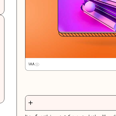
...
دانلود رایگان نمونه سوالات امتحانی...
..
دانلود رایگان نمونه سوالات امتحان...
188
برنامه‌ ریزی درسی نهم
یات
فرمول حجم اشکال هندسی در ریاضیات
برنامه‌ ریزی درسی هفتم
عادات افراد موفق