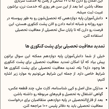
این امکان رو دارن که تا 20 سالگی از رفتن به خدمت سربازی
معاف باشن. اما بعد از این سن هر روزی که خدمت نرن، براشون
غیبت ثبت میشه.
دانش‌آموزان پایه دوازدهمی که تحصیل‌شون رو به طور پیوسته در
دوره روزانه و شبانه ادامه دادن و الان پشت کنکوری هستن، این
فرصت رو دارن که تا پایان سال تحصیلی از معافیت تحصیلی
استفاده کنن.
تمدید معافیت تحصیلی برای پشت کنکوری ها
خیلی از شما دانش‌آموزان پایه دوازدهم ممکنه این سوال براتون
پیش بیاد که آیا امکان تمدید معافیت تحصیلی برای پشت کنکوری
ها وجود داره؟ بله، تمدید معافیت تحصیلی برای پشت کنکوری ها
شرایط خاصی داره. از جمله این شرایط می‌تونیم به موارد زیر اشاره
کنیم:
مدارکی مثل اصل و کپی شناسنامه، کارت ملی، چند قطعه عکس،
گواهی اشتغال به تحصیل و فرم‌های مربوطه رو داشته باشن.
بعد از فارغ‌التحصیلی در پایه دوازدهم، متقاضیان برای درخواست
معافیت تحصیلی باید به دفاتر پلیس +10 مراجعه کنن.