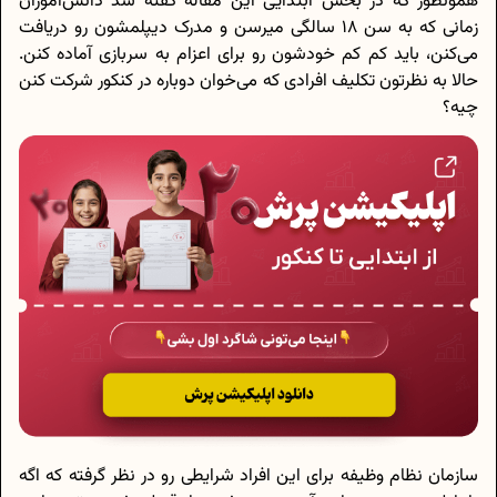
همونطور که در بخش ابتدایی این مقاله گفته شد دانش‌آموزان
زمانی که به سن 18 سالگی میرسن و مدرک دیپلمشون رو دریافت
می‌کنن، باید کم کم خودشون رو برای اعزام به سربازی آماده کنن.
حالا به نظرتون تکلیف افرادی که می‌خوان دوباره در کنکور شرکت کنن
چیه؟
سازمان نظام وظیفه برای این افراد شرایطی رو در نظر گرفته که اگه