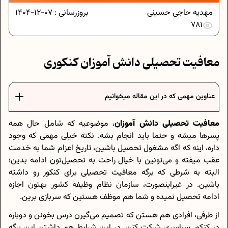
مهدیه حاجی حسینی
بروزرسانی :
07-12-1404
781
معافیت تحصیلی دانش آموزان کنکوری
عناوین مهمی که در این مقاله میخوانیم
معافیت تحصیلی دانش آموزان
، موضوعیه که شامل حال همه
پسرها میشه و حتما باید انجام بشه. نکته خیلی مهمی که وجود
داره، اینه که اگه مشغول تحصیل باشین، تاریخ اعزام شما به خدمت
عقب میفته و می‌تونین با خیال راحت به تحصیل‌تون ادامه بدین؛
البته به شرطی که برگه معافیت تحصیلی برای کنکور رو داشته
باشین. در غیراینصورت، سازمان نظام وظیفه کشور بهتون اجازه
ادامه تحصیل نمیده و شما هم موظف هستین که سربازی برین.
از طرفی، افرادی هم هستن که تصمیم می‌گیرن درس بخونن و دوباره
در کنکور سراسری شرکت کنن. در این شرایط هم داشتن این برگه