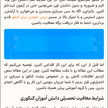
لازم و ضروریه و بدون داشتن اون نمی‌تونین حتی در آزمون ثبت‌نام
کنین. بنابراین، اگه به سن سربازی رسیدین و می‌خواین با آرامش،
بدون استرس و با تمرکز بالا در مسیر
درس خوندن برای کنکور
قدم
بردارین، حتما به فکر دریافت برگه معافیت باشین.
اما قبل از این که برای این کار اقدامی کنین، توصیه می‌کنیم که
مطالب این مقاله رو با دقت مطالعه کنین. چون در این مقاله سعی
کردیم اطلاعات کاملی رو در خصوص پشت کنکور و سربازی در
اختیارتون قرار بدیم تا شما عزیزان بتونین این کار رو با آگاهی انجام
بدین. پس با گروه آموزشی پرش همراه باشین.
شرایط معافیت تحصیلی دانش آموزان کنکوری