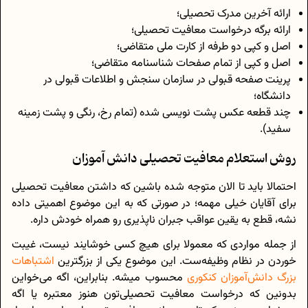
ارائه آخرین مدرک تحصیلی؛
ارائه برگه درخواست معافیت تحصیلی؛
اصل و کپی دو طرفه از کارت ملی متقاضی؛
اصل و کپی از تمام صفحات شناسنامه متقاضی؛
پرینت صفحه قبولی در سازمان سنجش و اطلاعات قبولی در
دانشگاه؛
چند قطعه عکس پشت نویسی شده (تمام رخ، رنگی و پشت زمینه
سفید).
روش استعلام معافیت تحصیلی دانش آموزان
احتمالا باید تا الان متوجه شده باشین که داشتن معافیت تحصیلی
برای آقایان خیلی مهمه؛ در صورتی که به این موضوع اهمیتی داده
نشه، قطع به یقین عواقب جبران ناپذیری رو همراه خودش داره.
از جمله مواردی که معمولا برای هیچ کسی خوشایند نیست، غیبت
خوردن در نظام وظیفه‌ست. این موضوع یکی از بزرگترین
اشتباهات
بزرگ دانش‌آموزان کنکوری
محسوب میشه. بنابراین، اگه می‌خواین
بدونین که درخواست معافیت تحصیلی‌تون هنوز معتبره یا اگه