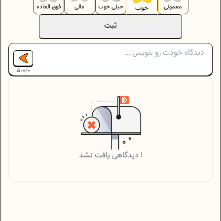
معمولی
خیلی خوب
عالی
فوق العاده
خوب
ثبت
500
/
0
دیدگاهی یافت نشد !