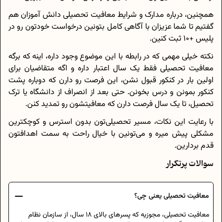
همچنین، درباره مدارک و شرایط معافیت تحصیلی دانش آموزان هم
گفتیم تا شما عزیزان با آگاهی کامل بتونین درخواست خودتون رو در
پلیس +10 ثبت کنین.
نکته خیلی مهمی که در رابطه با این موضوع وجود داره، اینه که برگه
معافیت تحصیلی فقط یک سال اعتبار داره و اگه متقاضیان برای
اولین بار در کنکور قبول نشن، این فرصت رو دارن که دوباره پشت
کنکور بمونن و درس بخونن. حتی بعد از انصراف از دانشگاه یا ترک
تحصیل، تا یک سال فرصت دارن که معافیتشون رو تمدید کنن.
با رعایت این نکات، مسیر تحصیلی‌تون بدون استرس و کوچکترین
مشکلی پیش میره و می‌‌تونین با خیال راحت به سمت اهدافتون
قدم بردارین.
سوالات پرتکرار
معافیت تحصیلی یعنی چی؟
معافیت تحصیلی، مجوزیه که پسرهای بالای 18 سال، از سازمان نظام