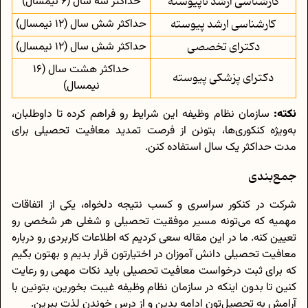
کارشناسی ارشد ناپیوسته
حداکثر سه سال (6 نیمسال)
کارشناسی ارشد پیوسته
حداکثر شش سال (12 نیمسال)
دکترای تخصصی
حداکثر شش سال (12 نیمسال)
حداکثر هشت سال (16
دکترای پزشکی پیوسته
نیمسال)
نکته:
سازمان نظام وظیفه این شرایط رو فراهم کرده تا داوطلبان،
به‌ویژه کنکوری‌ها، بتونن از فرصت تمدید معافیت تحصیلی برای
مدت حداکثر یک سال استفاده کنن.
جمع‌بندی
شرکت در کنکور سراسری و کسب نتیجه دلخواه، یکی از اتفاقات
مهمیه که می‌تونه مسیر موفقیت تحصیلی و شغلی هر شخصی رو
تعیین کنه. ما در این مقاله سعی کردیم که اطلاعات کاربردی رو درباره
معافیت تحصیلی دانش آموزان در اختیارتون قرار بدیم و بهتون بگیم
که برای ثبت درخواست معافیت تحصیلی باید نکات مهمی رو رعایت
کنین تا بدون اینکه در سازمان نظام وظیفه غیبت بخورین، بتونین با
آرامش به تحصیل‌تون ادامه بدین و از درس خوندن لذت ببرین.