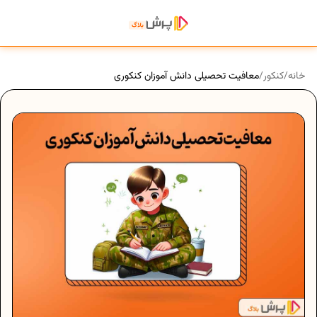
خانه
/
کنکور
/
معافیت تحصیلی دانش آموزان کنکوری