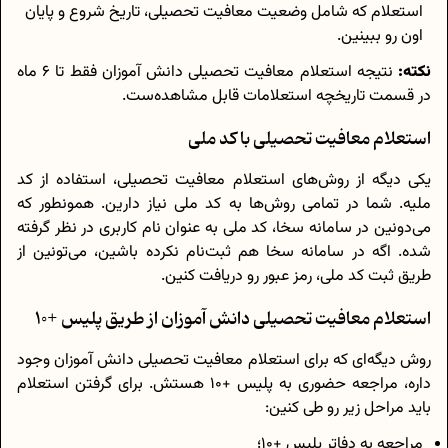
استعلام که شامل وضعیت معافیت تحصیلی، تاریخ شروع و پایان
اون رو ببینین.
نکته:
نتیجه استعلام معافیت تحصیلی دانش آموزان فقط تا 6 ماه
در قسمت تاریخچه استعلامات قابل مشاهده‌ست.
استعلام معافیت تحصیلی با کد ملی
یکی دیگه از روش‌های استعلام معافیت تحصیلی، استفاده از کد
ملیه. شما در تمامی روش‌ها به کد ملی نیاز دارین. همونطور که
می‌دونین در سامانه سخا، کد ملی به عنوان نام کاربری در نظر گرفته
شده. اگه در سامانه سخا هم ثبت‌نام نکرده باشین، می‌تونین از
طریق ثبت کد ملی، رمز عبور رو دریافت کنین.
استعلام معافیت تحصیلی دانش آموزان از طریق پلیس +10
روش دیگه‌ای که برای استعلام معافیت تحصیلی دانش آموزان وجود
داره، مراجعه حضوری به پلیس +10 هستش. برای گرفتن استعلام
باید مراحل زیر رو طی کنین:
مراجعه به دفاتر پلیس +10؛