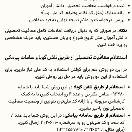
ثبت درخواست معافیت تحصیلی دانش آموزان؛
ارائه مدارک (مثل کد نظام وظیفه، کد ملی و...)؛
بررسی درخواست و اعلام نتیجه نهایی به فرد متقاضی.
نکته:
در صورتی که به دنبال دریافت اطلاعات کامل معافیت تحصیلی
دانش آموزان مثل تاریخ شروع و پایان هستین، باید هزینه مشخصی
رو پرداخت کنین.
استعلام معافیت تحصیلی از طریق تلفن گویا و سامانه پیامکی
در این دو روش هم برای گرفتن استعلام به کد ملی نیاز دارین. برای
استفاده از این دو روش باید مراحل زیر رو طی کنین.
استعلام از طریق تلفن گویا:
در این روش شما باید با شماره
096480 تماس بگیرین و عدد 4 رو انتخاب کنین تا به کمک
کارشناس مربوطه و با ارائه کد ملی‌تون بتونین از وضعیت معافیت
تحصیلی‌تون باخبر بشین.
استعلام از طریق سامانه پیامکی:
در این روش شما باید عدد 1،
کد سخا و کد ملی‌تون رو به سرشماره 110206010 ارسال کنین.
(برای مثال: 1، 321654، 1234567890)