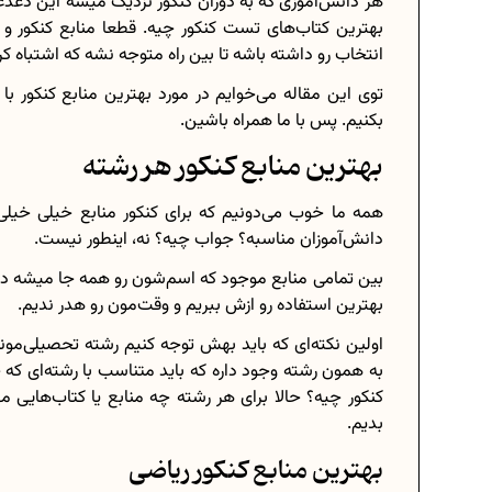
هر دانش‌آموزی که به دوران کنکور نزدیک میشه این دغدغه 
بهترین کتاب‌های تست کنکور چیه. قطعا منابع کنکور و ا
انتخاب رو داشته باشه تا بین راه متوجه نشه که اشتباه ک
توی این مقاله می‌خوایم در مورد بهترین منابع کنکور 
برنامه‌ ریزی درسی هشتم
بکنیم. پس با ما همراه باشین.
چگونه برنامه‌ ریزی درسی کنیم؟
بهترین منابع کنکور هر رشته
دانلود رایگان نمونه سوالات امتحانی...
همه‌ ما خوب می‌دونیم که برای کنکور منابع خیلی خیلی ز
دانش‌آموزان مناسبه؟ جواب چیه؟ نه، اینطور نیست.
بین تمامی منابع موجود که اسم‌شون رو همه جا میشه دید 
بهترین استفاده رو ازش ببریم و وقت‌مون رو هدر ندیم.
دانلود رایگان کتاب‌های دوازدهم...
اولین نکته‌ای که باید بهش توجه کنیم رشته تحصیلی‌مو
اعداد صحیح، طبیعی و گویا چه اعدادی..
به همون رشته وجود داره که باید متناسب با رشته‌ای که 
حذفیات کنکور انسانی 1404
کنکور چیه؟ حالا برای هر رشته چه منابع یا کتاب‌هایی
بدیم.
بهترین منابع کنکور ریاضی