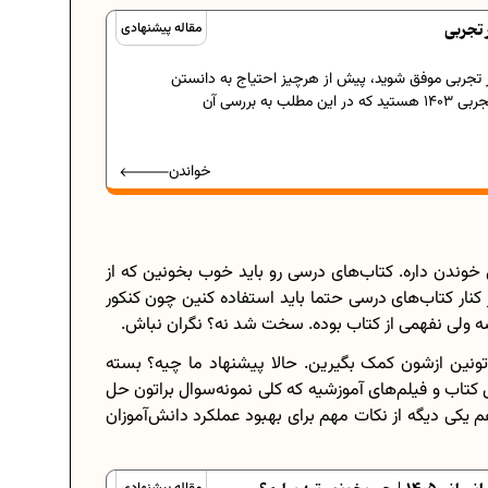
 تجربی
مقاله پیشنهادی
ر تجربی موفق شوید، پیش از هرچیز احتیاج به دانستن
بهترین منابع کنکور تجربی 1403 هستید که در این مطلب به بررسی آن
خواندن
 خوندن داره. کتاب‌های درسی رو باید خوب بخونین که از
کنار کتاب‌های درسی حتما باید استفاده کنین چون کنکور
شه ولی نفهمی از کتاب بوده. سخت شد نه؟ نگران نباش.
تونین ازشون کمک بگیرین. حالا پیشنهاد ما چیه؟ بسته
اب و فیلم‌های آموزشیه که کلی نمونه‌سوال براتون حل
هم یکی دیگه از نکات مهم برای بهبود عملکرد دانش‌آموزان
مقاله پیشنهادی