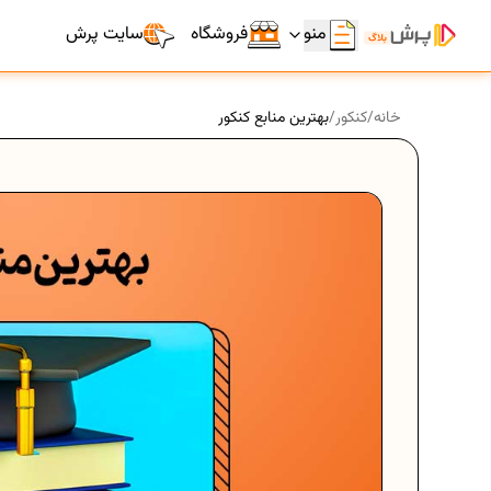
منو
فروشگاه
سایت پرش
خانه
/
کنکور
/
بهترین منابع کنکور