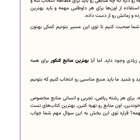
رو داره که چه منابعی رو باید برای مطالعه انتخاب کنه و
ستفاده از اون‌ها برای هر داوطلبی مهمه و باید بهترین
رده و زمانش رو از دست داده.
با شما صحبت کنیم تا توی این مسیر بتونیم کمکی بهتون
برنامه‌ ریزی درسی هشتم
چگونه برنامه‌ ریزی درسی کنیم؟
دانلود رایگان نمونه سوالات امتحانی...
یادی وجود داره. اما آیا
بهترین منابع کنکور
برای همه
و شنید ما باید منبع مناسبی رو انتخاب کنیم که بتونیم
دانلود رایگان کتاب‌های دوازدهم...
نه. برای هر رشته ریاضی، تجربی و انسانی منابع مخصوص
.
اعداد صحیح، طبیعی و گویا چه اعدادی...
خوندین، اون منابع رو تهیه کنین. بهترین کتاب‌های تست
حذفیات کنکور انسانی 1404
 مهمه؟ قراره توی این بخش به این سوال مهم شما جواب