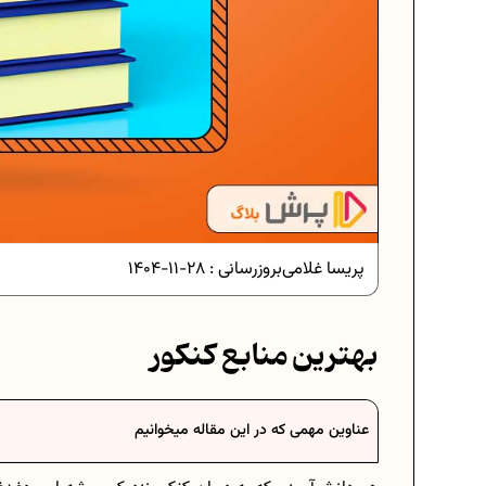
دانلود رایگان نمونه سوالات امتحانی...
دانلود رایگان نمونه سوالات امتحان...
پریسا غلامی
بروزرسانی :
28-11-1404
برنامه‌ ریزی درسی نهم
بهترین منابع کنکور
فرمول حجم اشکال هندسی در ریاضیا
عناوین مهمی که در این مقاله میخوانیم
برنامه‌ ریزی درسی هفتم
عادات افراد موفق