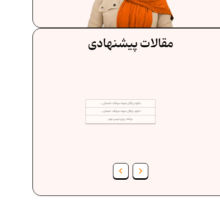
مقالات پیشنهادی
دانلود رایگان نمونه سوالات امتحانی...
دانلود رایگان نمونه سوالات امتحان...
برنامه‌ ریزی درسی نهم
فرمول حجم اشکال هندسی در ریاضیات
فر
برنامه‌ ریزی درسی هفتم
عادات افراد موفق