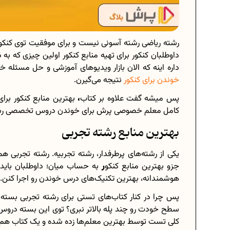
رشته ریاضی رشته آسونی نیست و برای موفقیت توی کنکو
داوطلبان کنکور برای تهیه منابع کنکور اولین چیزی که ب
داره اینه که الان بازار ویدیوهای آموزشی و حل مسئله خ
خوندن برای کنکور
نتیجه می‌گیرن.
پس میشه گفت علاوه بر کتاب
،
بهترین منابع کنکور برا
کامل معلم خصوصی پرش برای خوندن دروس تخصصی رشته
بهترین منابع رشته تجربی
یکی از رشته‌های پرطرفدار، رشته تجربیه. رشته تجربی ه
جزو بهترین منابع کنکو
ر
به حساب میان؛ داوطلبان باید 
هوشمندانه، بهترین تکنیک‌های درس خوندن رو اجرا کنن.
پس چرا در کنار کتاب‌های تستی برای رشته تجربی بست
سطح خودت رو چند پله بالاتر نبری؟ توی این بسته درو
کلی تست توسط بهترین معلم‌ها زده شده و یک کتاب هم 