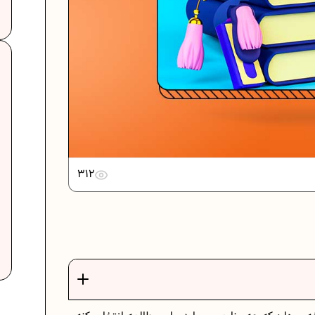
دانلود رایگان نمونه سوالات امتحانی...
دانلود رایگان نمونه سوالات امتحان...
312
برنامه‌ ریزی درسی نهم
ت
فرمول حجم اشکال هندسی در ریاضیات
برنامه‌ ریزی درسی هفتم
عادات افراد موفق