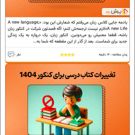
یادمه جایی کلاس زبان می‌رفتم که شعارش این بود: «A new language,
A new Life»لازم نیست ترجمه‌ش کنم؛ اگه قصدتون شرکت در کنکور زبان
باشه، قطعا معنیش رو می‌دونین. کنکور زبان، یک دروازه به یک زندگی
جدید برای شماست. بعد از گذر از این مقطعه که شما به...
زمان مطالعه :
14
دقیقه
- نظر