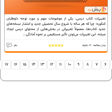
تغییرات کتاب درسی، یکی از موضوعات مهم و مورد توجه داوطلبان
کنکوره؛ چرا که هر ساله با شروع سال تحصیلی جدید و انتشار نسخه‌های
جدید کتاب‌ها، معمولاً تغییراتی در بخش‌هایی از محتوای درسی ایجاد
میشه. این تغییرات می‌تونن تأثیر مستقیمی بر نحوه‌ آمادگی...
زمان مطالعه :
12
دقیقه
- نظر
17
16
15
14
13
12
11
10
9
8
7
6