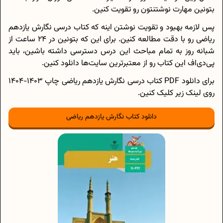
بتونین مهارت نوشتنتون رو تقویت کنین.
پس لازمه بهبود و تقویت نوشتن اینه که کتاب درسی نگارش یازدهم
ریاضی رو با دقت مطالعه کنین. برای این که بتونین در 24 ساعت از
شبانه روز به تمام مباحث این درس دسترسی داشته باشین، باید
پی‌دی‌اف این کتاب رو از معتبرترین سایت‌ها دانلود کنین.
برای دانلود PDF کتاب درسی نگارش یازدهم ریاضی چاپ 1403-1404
روی لینک زیر کلیک کنین.‌
دانلود کتاب نگارش یازدهم ریاضی