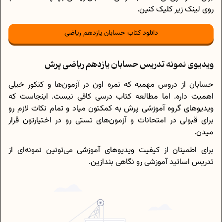
روی لینک زیر کلیک کنین.
دانلود کتاب حسابان یازدهم ریاضی
ویدیوی نمونه تدریس حسابان یازدهم ریاضی پرش
حسابان از دروس مهمیه که نمره اون در آزمون‌ها و کنکور خیلی
اهمیت داره. اما مطالعه کتاب درسی کافی نیست. اینجاست که
ویدیوهای گروه آموزشی پرش به کمکتون میاد و تمام نکات لازم رو
برای قبولی در امتحانات و آزمون‌های تستی رو در اختیارتون قرار
میدن.
برای اطمینان از کیفیت ویدیوهای آموزشی می‌تونین نمونه‌ای از
تدریس اساتید آموزشی رو نگاهی بندازین.