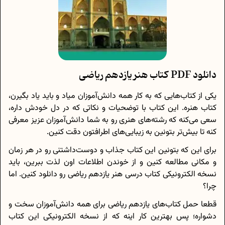
دانلود PDF کتاب هنر یازدهم ریاضی
یکی از کتاب‌هایی که به کار همه دانش‌آموزان میاد و باید یاد بگیرن،
کتاب هنره. این کتاب با توضحیات و نکاتی که در دل خودش داره،
سعی می‌کنه که رشته‌های هنری رو به شما دانش‌آموزان عزیز معرفی
کنه تا بیش‌تر بتونین به زیبایی‌های اطرافتون دقت کنین.
برای این که بتونین این کتاب جذاب و دوست‌داشتنی رو در هر زمان
و مکانی مطالعه کنین و از خوندن اطلاعات اون لذت ببرین، باید
نسخه الکترونیکی کتاب درسی هنر یازدهم ریاضی رو دانلود کنین. اما
چرا؟
قطعا حمل کتاب‌های یازدهم ریاضی برای همه دانش‌آموزان سخت و
دشواره؛ پس بهترین کار اینه که از نسخه الکترونیکی این کتاب