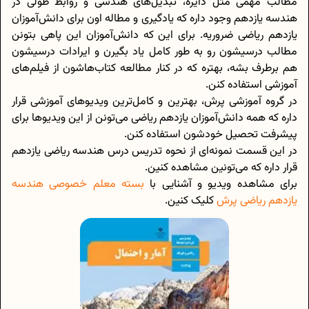
مطالب مهمی مثل دایره، تبدیل‌های هندسی و روابط طولی در
هندسه یازدهم وجود داره که یادگیری و مطاله اون برای دانش‌آموزان
یازدهم ریاضی ضروریه. برای این که دانش‌آموزان این پاهی بتونن
مطالب درسیشون رو به طور کامل یاد بگیرن و ایرادات درسیشون
هم برطرف بشه، بهتره که در کنار مطالعه کتاب‌هاشون از فیلم‌های
آموزشی استفاده کنن.
در گروه آموزشی پرش، بهترین و کامل‌ترین ویدیوهای آموزشی قرار
داره که همه دانش‌آموزان یازدهم ریاضی می‌تونن از این ویدیوها برای
پیشرفت تحصیل خودشون استفاده کنن.
در این قسمت نمونه‌ای از نحوه تدریس درس هندسه ریاضی یازدهم
قرار داره که می‌تونین مشاهده کنین.
برای مشاهده ویدیو و آشنایی با
بسته معلم خصوصی هندسه
یازدهم ریاضی پرش
کلیک کنین.