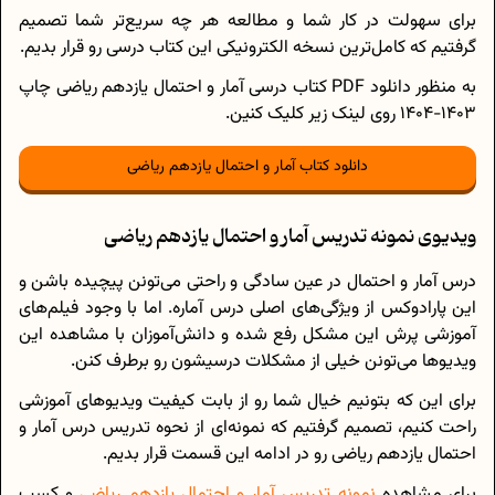
برای سهولت در کار شما و مطالعه هر چه سریع‌تر شما تصمیم
گرفتیم که کامل‌ترین نسخه الکترونیکی این کتاب درسی رو قرار بدیم.
به منظور دانلود PDF کتاب درسی آمار و احتمال یازدهم ریاضی چاپ
1403-1404 روی لینک زیر کلیک کنین.
دانلود کتاب آمار و احتمال یازدهم ریاضی
ویدیوی نمونه تدریس آمار و احتمال یازدهم ریاضی
درس آمار و احتمال در عین سادگی و راحتی می‌تونن پیچیده باشن و
این پارادوکس از ویژگی‌های اصلی درس آماره. اما با وجود فیلم‌های
آموزشی پرش این مشکل رفع شده و دانش‌آموزان با مشاهده این
ویدیوها می‌تونن خیلی از مشکلات درسیشون رو برطرف کنن.
برای این که بتونیم خیال شما رو از بابت کیفیت ویدیوهای آموزشی
راحت کنیم، تصمیم گرفتیم که نمونه‌ای از نحوه تدریس درس آمار و
احتمال یازدهم ریاضی رو در ادامه این قسمت قرار بدیم.
برای مشاهده
نمونه تدریس‌ آمار و احتمال یازدهم ریاضی
و کسب