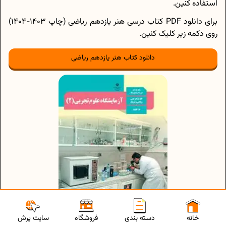
استفاده کنین.
برای دانلود PDF کتاب درسی هنر یازدهم ریاضی (چاپ 1403-1404)
روی دکمه زیر کلیک کنین.
دانلود کتاب هنر یازدهم ریاضی
سایت پرش
خانه
دسته بندی
فروشگاه