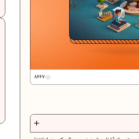
8667
ت
فرمول حجم اشکال هندسی در ریاضیات
برنامه‌ ریزی درسی هفتم
عادات افراد موفق