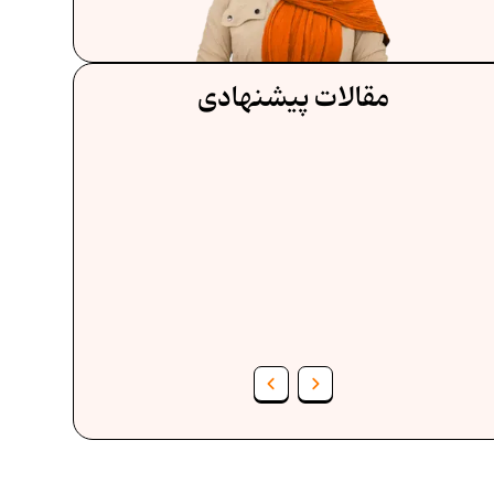
مقالات پیشنهادی
فرمول حجم اشکال هندسی در ریاضیات
ف
برنامه‌ ریزی درسی هفتم
عادات افراد موفق