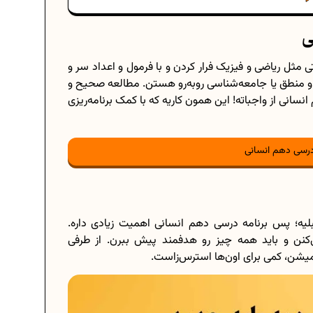
ی
مثل ریاضی و فیزیک فرار کردن و با فرمول و اعداد سر و
 و منطق یا جامعه‌شناسی روبه‌رو هستن. مطالعه صحیح و
نسانی از واجباته! این همون کاریه که با کمک برنامه‌ریزی
 درسی دهم انسانی
بلیه؛ پس برنامه درسی دهم انسانی اهمیت زیادی داره.
‌کنن و باید همه چیز رو هدفمند پیش ببرن. از طرفی
و میشن، کمی برای اون‌ها استرس‌زاست.