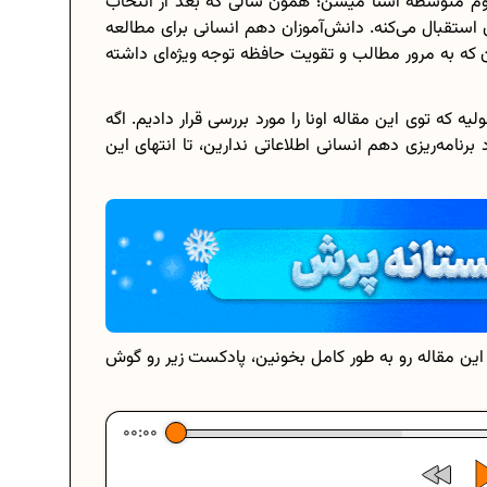
 دوم متوسطه آشنا میشن؛ همون سالی که بعد از انتخاب
 استقبال می‌کنه. دانش‌آموزان دهم انسانی برای مطالعه
 که به مرور مطالب و تقویت حافظه توجه ویژه‌ای داشته
برنامه‌ ریزی درسی هشتم
یه که توی این مقاله اونا را مورد بررسی قرار دادیم. اگه
رنامه‌ریزی دهم انسانی اطلاعاتی ندارین، تا انتهای این
چگونه برنامه‌ ریزی درسی کنیم؟
.
دانلود رایگان نمونه سوالات امتحانی...
دانلود رایگان کتاب‌های دوازدهم...
..
اعداد صحیح، طبیعی و گویا چه اعدادی...
 این مقاله رو به طور کامل بخونین، پادکست زیر رو گوش
حذفیات کنکور انسانی 1404
00:00