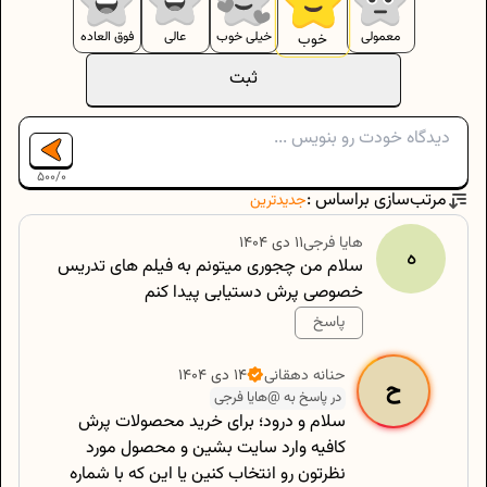
معمولی
خیلی خوب
عالی
فوق العاده
خوب
ثبت
500
/
0
مرتب‌سازی براساس :
جدیدترین
هایا
فرجی
۱۱ دی ۱۴۰۴
ه
سلام من چجوری میتونم به فیلم های تدریس
خصوصی پرش دستیابی پیدا کنم
پاسخ
500
/
0
حنانه
دهقانی
۱۴ دی ۱۴۰۴
ح
در پاسخ به @هایا فرجی
سلام و درود؛ برای خرید محصولات پرش
کافیه وارد سایت بشین و محصول مورد
نظرتون رو انتخاب کنین یا این که با شماره