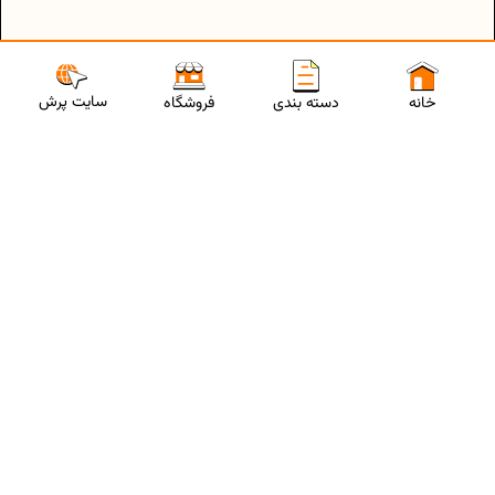
ارتباط با مشاورین پرش
برای استفاده از تخفیفات ویژه و دریافت مشاوره تحصیلی رایگان،
شماره موبایلت رو وارد کن