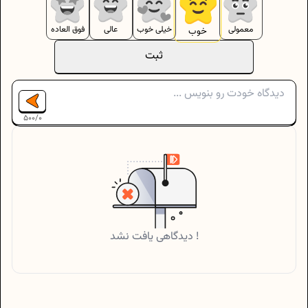
معمولی
خیلی خوب
عالی
فوق العاده
خوب
ثبت
500
/
0
دیدگاهی یافت نشد !