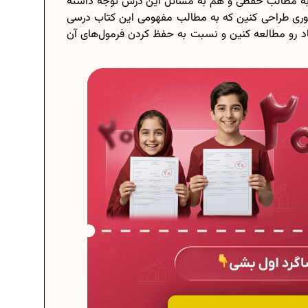
به مطالب حفظی و هم به مسائل این درس توجه داشته
 طوری طراحی کنین که به مطالب مفهومی این کتاب درسی
د رو مطالعه کنین و نسبت به حفظ کردن فرمول‌های آن
برنامه‌ ریزی درسی هشتم
چگونه برنامه‌ ریزی درسی کنیم؟
دانلود رایگان نمونه سوالات امتحانی...
دانلود رایگان کتاب‌های دوازدهم...
..
اعداد صحیح، طبیعی و گویا چه اعدادی...
حذفیات کنکور انسانی 1404