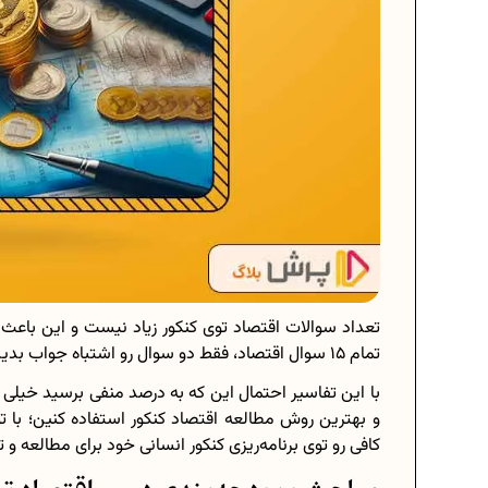
تعداد سوالات اقتصاد توی کنکور زیاد نیست و این باعث
تمام 15 سوال اقتصاد، فقط دو سوال رو اشتباه جواب بدین، به‌جای 100 درصد به حدود 80 درصد میرسین!
با این تفاسیر احتمال این که به درصد منفی برسید خیلی 
و بهترین روش مطالعه اقتصاد کنکور استفاده کنین؛ با ت
کافی رو توی برنامه‌ریزی کنکور انسانی خود برای مطالعه 