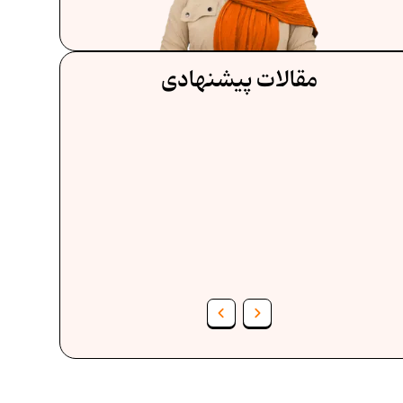
مقالات پیشنهادی
فرمول حجم اشکال هندسی در ریاضیات
ف
برنامه‌ ریزی درسی هفتم
عادات افراد موفق