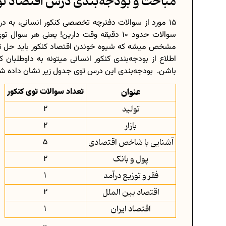
مباحث و بودجه‌بندی درس اقتصاد تو
15 مورد از سوالات دفترچه تخصصی کنکور انسانی، به
سوالات حدود 10 دقیقه وقت دارین! یعنی هر
مشخص میشه که شیوه خوندن اقتصاد کنکور باید حل تست
اطلاع از بودجه‌بندی کنکور انسانی میتونه به داوطلبان
باشن. بودجه‌بندی این درس توی جدول زیر نشان داده ش
عنوان
تعداد سوالات توی کنکور
تولید
2
بازار
2
آشنایی با شاخص اقتصادی
5
پول و بانک
2
فقر و توزیع درآمد
1
اقتصاد بین الملل
2
اقتصاد ایران
1