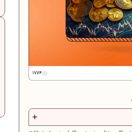
1774
ت
فرمول حجم اشکال هندسی در ریاضیات
برنامه‌ ریزی درسی هفتم
عادات افراد موفق