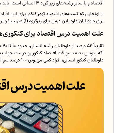
اقتصاد و یا سایر رشته‌های زیر گروه 3 انسانی است، باید برای خواندن درس اقتصاد وقت زیادی در نظر بگیرین.
برای داوطلبان داره. این درس برای زیرگروه (1) ضریب 1 و برای زیرگروه‌های رشته انسانی (2)، (4) و (5) ضریب 2 داره.
علت اهمیت درس اقتصاد برای کنکوری‌ه
تقر
اگه بتونین نصف سوالات اقتصاد کنکور رو درست جواب بد
داوطلبان کنکور انسانی، افراد کمی می‌تونن 100 درصد سوالات اقتصاد رو درست جواب بدن!