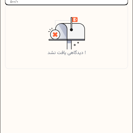
500
/
0
دیدگاهی یافت نشد !