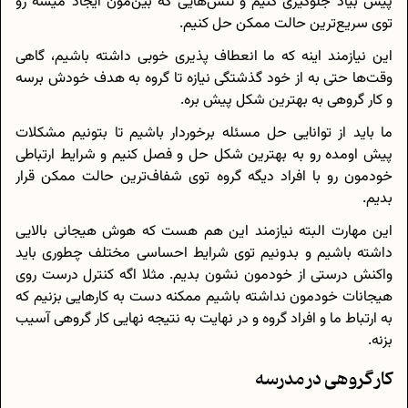
پیش بیاد جلوگیری کنیم و تنش‌هایی که بین‌مون ایجاد میشه رو
توی سریع‌ترین حالت ممکن حل کنیم.
این نیازمند اینه که ما انعطاف‌ پذیری خوبی داشته باشیم، گاهی
وقت‌ها حتی به از خود گذشتگی نیازه تا گروه به هدف خودش برسه
و کار گروهی به بهترین شکل پیش بره.
ما باید از توانایی حل مسئله برخوردار باشیم تا بتونیم مشکلات
پیش اومده رو به بهترین شکل حل و فصل کنیم و شرایط ارتباطی
خود‌مون رو با افراد دیگه‌ گروه توی شفاف‌ترین حالت ممکن قرار
بدیم.
این مهارت البته نیازمند این هم هست که هوش هیجانی بالایی
داشته باشیم و بدونیم توی شرایط احساسی مختلف چطوری باید
واکنش درستی از خودمون نشون بدیم. مثلا اگه کنترل درست روی
هیجانات خودمون نداشته باشیم ممکنه دست به کارهایی بزنیم که
به ارتباط ما و افراد گروه و در نهایت به نتیجه‌ نهایی کار گروهی آسیب
بزنه.
کار گروهی در مدرسه