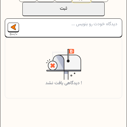
ثبت
500
/
0
دیدگاهی یافت نشد !