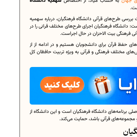
ای جهان
به حساب میاد، از اختصاص
سهمیه دانشگاه
ست.
ررسی طرح‌های قرآنی دانشگاه فرهنگیان، درباره سهمیه
ست: دانشگاه فرهنگیان اجرای طرح‌های مختلف قرانی را در
برنامه‌ ریزی درسی هشتم
آنی فرهنگی بیت الاحزان در حال اجراست.
؟
چگونه برنامه‌ ریزی درسی کنیم؟
‌های حفظ قرآن برای دانشجویان هستیم و در ادامه از از
های مختلف فرهنگی و قرآنی به ویژه تربیت حافظان کل
نی...
دانلود رایگان نمونه سوالات امتحانی...
...
دانلود رایگان کتاب‌های دوازدهم...
ادی...
اعداد صحیح، طبیعی و گویا چه اعدادی...
حذفیات کنکور انسانی 1404
اصلی برنامه‌های دانشگاه فرهنگیان است و این دانشگاه از
مجموعه‌های قرآنی باشد، حمایت می‌کند‌.
گیان