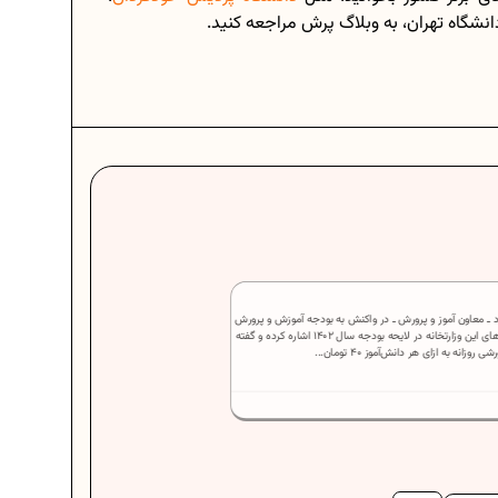
انشگاه تهران، به وبلاگ پرش مراجعه کنید.
 ـ معاون آموز و پرورش ـ در واکنش به بودجه آموزش و پرورش
۱۴۰۲، به کمبودهای این وزارتخانه در لایحه بودجه سال ۱۴۰۲ اشاره کرده و گفته
وزانه به ازای هر دانش‌آموز ۴۰ تومان...