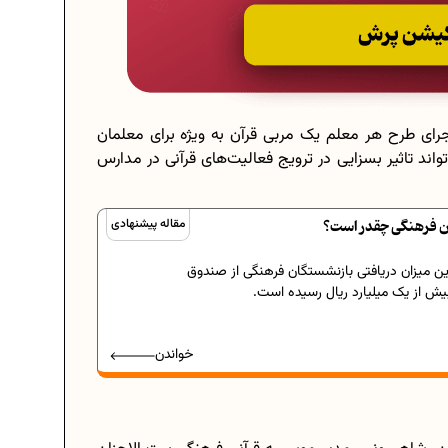
رای طرح هر معلم یک مربی قرآن به ویژه برای معلمان
واند تاثیر بسزایی در ترویج فعالیت‌های قرآنی در مدارس
ن فرهنگی چقدر است؟
مقاله پیشنهادی
ن میزان دریافتی بازنشستگان فرهنگی از صندوق
یش از یک میلیارد ریال رسیده است.
خواندن