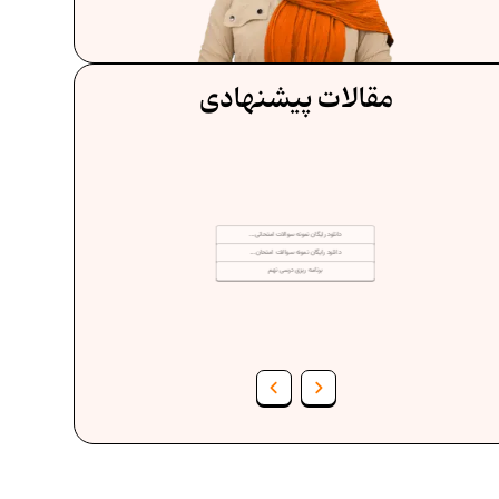
مقالات پیشنهادی
دانلود رایگان نمونه سوالات امتحانی...
دانلود رایگان نمونه سوالات امتحان...
برنامه‌ ریزی درسی نهم
فرمول حجم اشکال هندسی در ریاضیات
برنامه‌ ریزی درسی هفتم
عادات افراد موفق