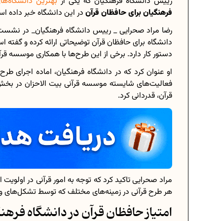
رییس دانشگاه فرهنگیان که یکی از
بهترین دانشگاه‌ه
فرهنگیان برای حافظان قرآن
در این دانشگاه خبر داده ا
رضا مراد صحرایی _ رییس دانشگاه فرهنگیان_ در نشست ب
دانشگاه برای حافظان قرآن توضیحاتی ارائه کرده و گفته ا
زی درسی هشتم
برنامه‌ ریزی درسی هشتم
دستور کار دارد. برخی از این طرح‌ها با همکاری موسسه قر
ریزی درسی کنیم؟
چگونه برنامه‌ ریزی درسی کنیم
او عنوان کرد که در دانشگاه فرهنگیان، اماده اجرای طرح
فعالیت‌های شایسته موسسه قرآنی بیت الاحزان در بخش‌
ه سوالات امتحانی...
دانلود رایگان نمونه سوالات امتحا
قرآن، قدردانی کرد.
اب‌های دوازدهم...
دانلود رایگان کتاب‌های دوازدهم
و گویا چه اعدادی...
اعداد صحیح، طبیعی و گویا چه اعد
نسانی 1404
حذفیات کنکور انسانی 1404
مراد صحرایی تاکید کرد که توجه به امور قرآنی در اولویت 
هر طرح قرآنی در زمینه‌های مختلف که توسط تشکل‌های و 
امتیاز حافظان قرآن در دانشگاه فرهن