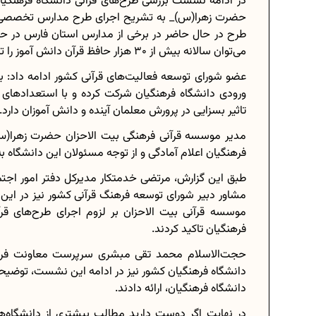
در ادامه نشست بررسی طرح‌های قرآنی دانشگاه فرهنگی
حضرت زهرا(س)_ به تشریح اجرای طرح مدارس تخصصی حف
طرح در حال حاضر در برخی از مدارس استان فارس در حال
می‌توان سالانه بیش از 30 هزار حافظ قرآن دانش آموز را تربیت کرد.
عضو شورای توسعه فعالیت‌های قرآنی کشور ادامه داد: 
ورودی دانشگاه فرهنگیان شرکت کرده و با استعدادهای که
تاثیر بسزایی در پرورش معلمان آینده و دانش آموزان دارد.
مدیر موسسه قرآنی فرهنگی بیت الاحزان حضرت زهرا(س
فرهنگیان اعلام آمادگی و از توجه مسئولان این دانشگاه به 
طبق این گزارش، مرتضی خدمتکار مدیرکل دفتر امور اجت
مشاور دبیر شورای توسعه فرهنگ قرآنی کشور نیز در این 
موسسه قرآنی بیت الاحزان بر لزوم اجرای طرح‌های قرآ
فرهنگیان تاکید کردند.
حجت‌الاسلام محمد تقی مبشری سرپرست معاونت فره
دانشگاه فرهنگیان کشور نیز در ادامه این نشست، توضیحاتی
دانشگاه فرهنگیان، ارائه دادند‌.
در نهایت اگر دوست دارید مطالب بیشتری از دانشگاه‌ه