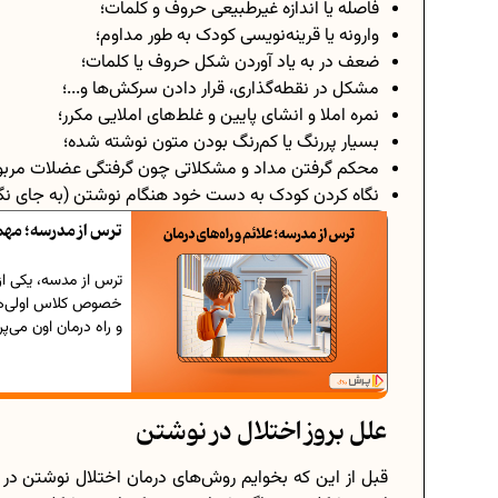
فاصله یا اندازه غیرطبیعی حروف و کلمات؛
وارونه یا قرینه‌نویسی کودک به طور مداوم؛
ضعف در به یاد آوردن شکل حروف یا کلمات؛
مشکل در نقطه‌گذاری، قرار دادن سرکش‌ها و...؛
نمره املا و انشای پایین و غلط‌های املایی مکرر؛
بسیار پررنگ یا کم‌رنگ بودن متون نوشته شده؛
محکم گرفتن مداد و مشکلاتی چون گرفتگی عضلات مربو
نگاه کردن کودک به دست خود هنگام نوشتن (به جای نگاه 
ترس از مدرسه؛ مهم‌ت
ترس از مدسه، یکی از‌
خصوص کلاس اولی‌ها 
و راه‌ درمان اون می‌پر
علل بروز اختلال در نوشتن
قبل از این که بخوایم روش‌های درمان اختلال نوشتن در ک