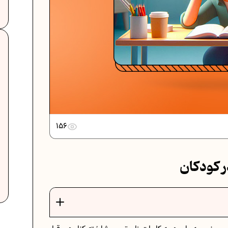
..
دانلود رایگان نمونه سوالات امتحانی...
.
دانلود رایگان نمونه سوالات امتحان...
156
برنامه‌ ریزی درسی نهم
ر کودکان
ات
فرمول حجم اشکال هندسی در ریاضیات
برنامه‌ ریزی درسی هفتم
عادات افراد موفق