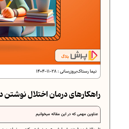
دانلود رایگان نمونه سوالات امتحانی.
دانلود رایگان نمونه سوالات امتحان..
نیما رستاک
بروزرسانی :
28-11-1404
برنامه‌ ریزی درسی نهم
راهکارهای درمان اختلال نوشتن د
فرمول حجم اشکال هندسی در ریاضی
عناوین مهمی که در این مقاله میخوانیم
برنامه‌ ریزی درسی هفتم
عادات افراد موفق