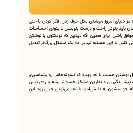
ر دنیای امروز ،نوشتن مثل حرف زدن، فکر کردن یا حتی
ان باید بتونن راحت و درست بنویسن تا بتونن احساسات
 موفق باشن. برای همین اگه دیدین که کودکتون با نوشتن
ش کنین تا این مسئله تبدیل به یک مشکل بزرگ‌تر تبدیل
ال نوشتن هست یا نه، بهتره که نشونه‌هاش رو بشناسین.
و پیش بگیرین و نذارین مشکل عمیق‌تر بشه یا روی درس
 اگه حواسشون به دانش‌آموز باشه، می‌تونن خیلی زود این