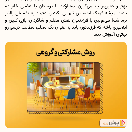
بهتر و دقیق‌تر یاد می‌گیرن. مشارکت با دوستان یا اعضای خانواده
باعث میشه کودک احساس تنهایی نکنه و اعتماد به نفسش بالاتر
بره. شما می‌تونین با فرزندتون نقش معلم و شاگرد رو بازی کنین و
اینجوری باشه که فرزندتون باید به عنوان یک معلم، مطالب درسی رو
بهتون آموزش بده.