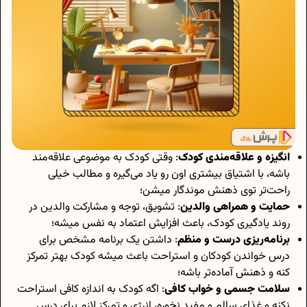
انگیزه و علاقه‌مندی کودک
: وقتی کودک به موضوعی علاقه‌مند
باشه، با اشتیاق بیشتری اون رو یاد می‌گیره و مطالب خیلی
راحت‌تر توی ذهنش موندگار میشن؛
حمایت و همراهی والدین
: تشویق، توجه و مشارکت والدین در
روند یادگیری کودک، باعث افزایش اعتماد به نفس میشه؛
برنامه‌ریزی درست و منظم
: داشتن یک برنامه مشخص برای
درس خواندن کودکان و استراحت باعث میشه کودک بهتر تمرکز
کنه و ذهنش آماده‌تر باشه؛
سلامت جسمی و خواب کافی
: اگه کودک به اندازه کافی استراحت
نکنه و غذای سالم و مفید نخوره، انرژی و تمرکز لازم برای درس