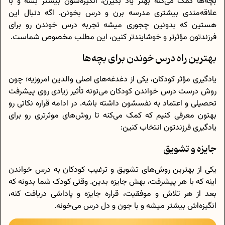
بچه‌ها کمک می‌کنه بهتر یاد بگیرن، انگیزه‌شون بیشتر بشه و با
علاقه‌مندی بیشتری مدرسه برن و درس بخونن. اگه دنبال این
هستین که بدونین چجوری میشه تجربه‌ درس خوندن رو برای
فرزندتون مؤثرتر و خوشایندتر کنین، این مطلب مخصوص شماست.
بهترین راه درس خوندن برای بچه‌ها
یادگیری مؤثر کودکان، یکی از دغدغه‌های اصلی والدین امروزیه؛ چون
روش درست درس خواندن کودکان می‌تونه تأثیر زیادی روی پیشرفت
تحصیلی و اعتماد به نفسشون داشته باشه. در ادامه قراره نکاتی رو
بهتون معرفی کنیم که کمک می‌کنه تا روش‌های موثرتری رو برای
یادگیری فرزندتون انتخاب کنین:
جایزه و تشویق
یکی از بهترین روش‌های تشویق و ترغیب کودکان به درس خواندن
اینه که با هر پیشرفت، بهش جایزه بدین. وقتی کودک شما بدونه که
بعد از هر تلاش و موفقیت، قراره جایزه و پاداشی دریافت کنه،
انگیزه‌اش بیشتر میشه و با جون و دل درس می‌خونه.