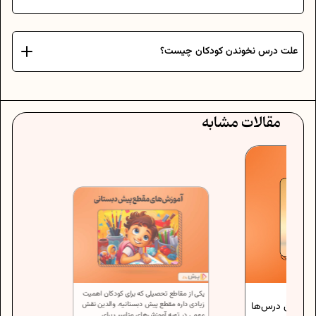
علت درس نخوندن کودکان چیست؟
مقالات مشابه
یکی از مقاطع تحصیلی که برای کودکان اهمیت
ترین درس‌ها
زیادی داره مقطع پیش‌ دبستانیه. والدین نقش
مهمی در تهیه آموزش‌های مناسب برای