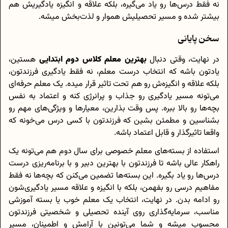
نه فقط درس‌ها رو یاد می‌گیره، بلکه علاقه و انگیزه یادگیریش هم
بیشتر شده و مسیر تحصیلیش هموار و لذت‌بخش میشه.
سخن پایانی
در نهایت، وقتی دنبال
بهترین معلم کلاس دوم ابتدایی
هستین،
یادتون باشه که انتخاب درست معلم، نه فقط یادگیری فرزندتون،
بلکه علاقه و انگیزه‌ش رو هم تحت تاثیر قرار میده. یک معلم حرفه‌ای
می‌تونه مسیر یادگیری رو جذاب و پرانرژی کنه و اعتماد به نفس
بچه‌ها رو بالا ببره. پس وقت بذارین، معیارها و ویژگی‌های مهم رو
بشناسین و مطمئن بشین که فرزندتون با کسی درس می‌خونه که
واقعا تاثیرگذار و قابل اعتماد باشه.
استفاده از بسته‌های معلم خصوصی برای سال دوم هم می‌تونه یک
راهکار عالی باشه تا فرزندتون با بهترین دبیر و با برنامه‌ریزی درست
درس‌ها رو یاد بگیره. این بسته‌ها تضمین می‌کنن که بچه‌ها نه فقط
مفاهیم درسی رو بفهمن، بلکه با انگیزه و علاقه مسیر یادگیری‌شون
رو ادامه بدن. در نهایت، انتخاب یک معلم خوب یا بسته آموزشی
مناسب، سرمایه‌گذاری روی آینده تحصیلی و شخصیتی فرزندتون
محسوب میشه و شما می‌تونین با آرامش و اطمینان، مسیر