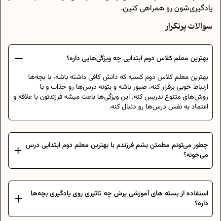
یادگیری‌شون رو همراهی کنین.
سوالات پرتکرار
بهترین معلم کلاس دوم ابتدایی چه ویژگی‌هایی داره؟
بهترین معلم کلاس دوم کسیه که دانش کافی داشته باشه، با بچه‌ها
ارتباط خوبی برقرار کنه، صبور باشه و بتونه درس‌ها رو جذاب و با
روش‌های متنوع تدریس کنه. این ویژگی‌ها باعث میشه فرزندتون با علاقه و
اعتماد به نفس درس‌ها رو دنبال کنه.
چطور می‌تونم مطمئن بشم فرزندم با بهترین معلم دوم ابتدایی درس
می‌خونه؟
استفاده از بسته های آموزشی پرش چه تاثیری روی یادگیری بچه‌ها
داره؟