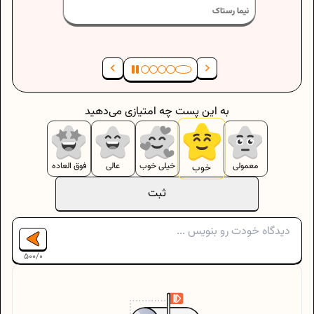
به این پست چه امتیازی می‌دهید
معمولی
خیلی خوب
عالی
فوق العاده
خوب
ثبت
500
/
0