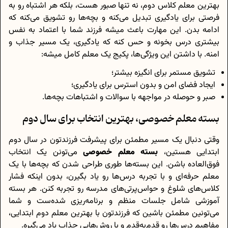
بهترین معلم کلاس دوم، نه تنها صبور هست، بلکه هر اشتباه رو به
فرصتی برای یادگیری تبدیل می‌کنه و بچه‌ها رو تشویق می‌کنه که
ادامه بدن. این مهارت باعث میشه فرزند شما با اعتماد به نفس
بیشتری درس بخونه و حس کنه که یادگیری، یک مسیر جذاب و
امنه. با داشتن این ویژگی‌ها، پکیج یک معلم کامل میشه:
تشویق مستمر برای انگیزه بیشتر؛
ایجاد فضای امن و بدون استرس برای یادگیری؛
صبر و حوصله در مواجهه با سوالات و اشتباهات بچه‌ها.
بسته معلم خصوصی، بهترین انتخاب برای سال دوم
وقتی دنبال یک مسیر مطمئن برای پیشرفت فرزندتون در سال دوم
ابتدایی هستین،
بسته‌ معلم خصوصی
می‌تونن یک انتخاب
فوق‌العاده باشن. این بسته‌ها طوری طراحی شدن که بچه‌ها با یک
معلم حرفه‌ای و با تجربه درس‌ها رو یاد بگیرن، بدون اینکه فشار
کلاس‌های شلوغ و حواس‌پرتی‌های مدرسه رو تجربه کنن. هر بسته
آموزشی شامل جلسات منظم و برنامه‌ریزی شده‌ست و شما
می‌تونین مطمئن باشین که فرزندتون با بهترین معلم دوم ابتدایی،
مفاهیم درس‌ها رو قدم‌به‌قدم و با روش‌هایی جذاب یاد می‌گیره.