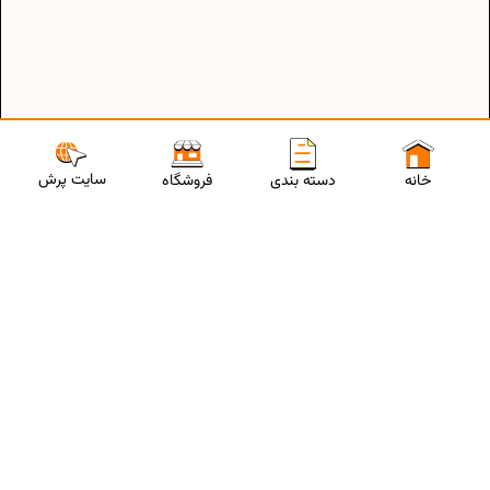
ارتباط با مشاورین پرش
برای استفاده از تخفیفات ویژه و دریافت مشاوره تحصیلی رایگان،
شماره موبایلت رو وارد کن