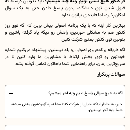
در کنکور هیچ تستی نزنیم رتبه چند میشیم؟
باید بدونین درسته که
قبول شدن توی دانشگاه، بدون پاسخ دادن حتی به یک سوال
امکان‌پذیره، اما فایده‌ای براتون نداره.
بهترین کار اینه که با یک برنامه اصولی پیش برین که اگه توی روز
کنکور هم به مشکلی خوردین، راهش رو دیگه یاد گرفته باشین و
بتونین توی کنکور بعدی شرکت کنین.
اگه طریقه برنامه‌ریزی اصولی رو بلد نیستین، پیشنهاد می‌کنیم شماره
خودتون رو توی بخش ارتباط با مشاورین ما وارد کنین تا در
سریع‌ترین زمان، برای راهنمایی شما باهاتون تماس گرفته بشه.
سوالات پرتکرار
اگه به هیچ سوالی پاسخ ندیم رتبه آخر میشیم؟
خیر، به خاطر اینکه خیلی از شرکت کننده‌ها نمره آزمونشون منفی میشه،
شما رتبه آخر نیستین.