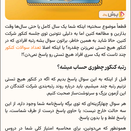
قطعاً موضوع سختیه؛ اینکه شما یک سال کامل یا حتی سال‌ها وقت
بذارین و مطالعه کنین اما به دلیلی نتونین توی جلسه کنکور شرکت
کنین. حالا شاید به همین خاطر، براتون سوال بشه رتبه افرادی که در
کنکور هیچ تستی نمی‌زنن چقدره؟ یا اینکه اصلا
تعداد سوالات کنکور
چند تاست که یک سری افراد هیچ تستی رو پاسخ نمی‌دن؟!
رتبه کنکور چطوری حساب میشه؟
قبل از اینکه به این سوال پاسخ بدیم که اگه در کنکور هیچ تستی
نزنیم رتبه چند میشیم، باید درباره روند رتبه‌بندی شرکت کنندگان در
این آزمون بزرگ و سرنوشت‌ساز صحبت کنیم.
هر سوال چهارگزینه‌ای که توی برگه پاسخ‌نامه شما وجود داره، از این
سه حالت خارج نیست: یا حاوی پاسخ درست از طرف شماست، یا
پاسخ غلط و یا بدون پاسخ.
همونطور که می‌دونین، برای محاسبه امتیاز کلی شما در دروس