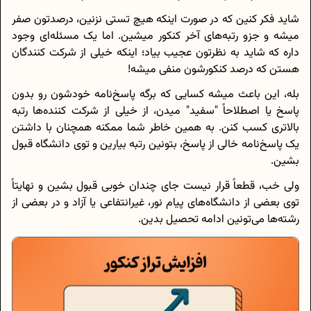
شاید فکر کنین که در صورت اینکه هیچ تستی نزنین، درصدتون صفر
میشه و جزو رتبه‌های آخر کنکور میشین. اما یک مسئله‌ای وجود
داره که شاید به نظرتون عجیب بیاد؛ اینکه خیلی از شرکت کنندگان
هستن که درصد کنکورشون منفی میشه!
بله، این باعث میشه کسایی که برگه پاسخ‌نامه خودشون رو بدون
پاسخ یا اصطلاحاً "سفید" میدن، از خیلی از شرکت کننده‌ها رتبه
بالاتری کسب کنن. به همین خاطر شما ممکنه همچنان با داشتن
یک پاسخ‌نامه خالی از پاسخ، بتونین رتبه بیارین و توی دانشگاه قبول
بشین.
ولی خب، قطعاً قرار نیست جای چندان خوبی قبول بشین و نهایتاً
توی بعضی از دانشگاه‌های پیام نور، غیرانتفاعی یا آزاد و در بعضی از
رشته‌ها می‌تونین ادامه تحصیل بدین.