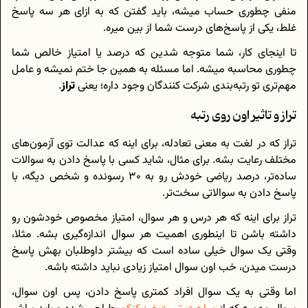
منفی چطوری حساب میشه، باید گفتن که به ازای هر سه پاسخ
غلط، یکی از پاسخ‌های درست شما از بین میره.
تا اینجای کار، شما متوجه شدین که درصد یا امتیاز خالص شما
چطوری محاسبه میشه. اما مسئله به همین جا ختم نمیشه و عامل
مهم‌تری تو رتبه‌بندی شرکت کنندگان وجود داره؛ یعنی
تراز
.
تراز و تاثیر اون روی رتبه
تراز که در لغت به معنی تعادله، برای اینه که عدالت توی آزمون‌های
مختلف رعایت بشه. برای مثال، شاید کسی با پاسخ دادن به سوالات
ساده‌تر، درصد ریاضی خودش رو به 30 رسونده و شخص دیگه، با
پاسخ دادن به سوالاتی سخت‌تر.
تراز برای اینه که هر درس و هر سوال، امتیاز مخصوص خودشون رو
داشته باشن تا اینطوری اهمیت هر سوال اندازه‌گیری بشه. مثلا،
وقتی یک سوال خیلی ساده است که بیشتر داوطلبان بهش پاسخ
درست میدن، خب اون سوال امتیاز زیادی نباید داشته باشه.
اما وقتی به یک سوال افراد کمتری پاسخ دادن، پس اون سوال،