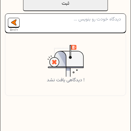
ثبت
500
/
0
دیدگاهی یافت نشد !