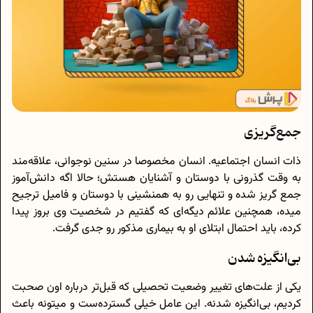
جمع‌گریزی
ذات انسان اجتماعیه. انسان مخصوصا در سنین نوجوانی، علاقه‌مند
به وقت گذرونی با دوستان و آشنایان هستش؛ حالا اگه دانش‌آموز
جمع گریز شده و تنهایی رو به همنشینی با دوستان و فامیل ترجیح
میده، همچنین علائم دیگه‌ای که گفتیم در شخصیت وی بروز پیدا
کرده، باید احتمال ابتلای او به بیماری مذکور رو جدی گرفت.
بی‌انگیزه ‌شدن
یکی از علت‌های تغییر وضعیت تحصیلی که قبل‌تر درباره اون صحبت
کردیم، بی‌انگیزه شدنه. این عامل خیلی گسترده‌ست و میتونه باعث