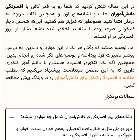
در این مقاله تلاش کردیم که شما رو به قدر کافی با
افسردگی
دانش‌آموزان
، علت و نشانه‌های اون و همچنین نکات مربوط به
درمان آشنا کنیم. همونطور که قبل‌تر هم گفتیم، این‌که شخص دچار
کم‌خوابی صرف بوده یا مثلا بد اخلاق شده باشه، نشان از بروز
افسردگی در او نمیده.
اما، توصیه میشه که وقتی هر یک از این موارد رو دیدین، به بررسی
بیشتر تغییرات فرد پرداخته و توصیه‌های ذکر شده رو انجام بدین.
همچنین اگه یک کنکوری افسرده هستین یا دانش‌آموز کنکوری
دارین که به این معضل مبتتلاست پیشنهاد می‌کنیم که مطلب
مقابله با افسردگی کنکور برای دانش‌‌آموزان
رو در وبلاگ پرش مطالعه
کنین.
سوالات پرتکرار
نشانه‌های بروز افسردگی در دانش‌آموزان شامل چه مواردی میشه؟
بروز عواملی مثل بدخلقی، افت تحصیلی، به‌هم خوردن ساعت خواب و
خوراک و... میتونه نشان از افسردگی باشه.