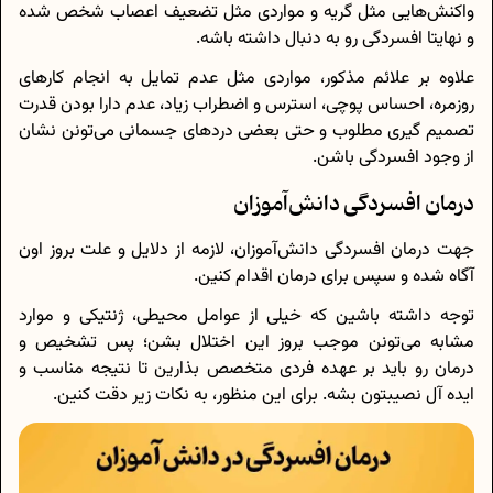
واکنش‌هایی مثل گریه و مواردی مثل تضعیف اعصاب شخص شده
و نهایتا افسردگی رو به دنبال داشته باشه.
علاوه بر علائم مذکور، مواردی مثل عدم تمایل به انجام کارهای
روزمره، احساس پوچی، استرس و اضطراب زیاد، عدم دارا بودن قدرت
تصمیم گیری مطلوب و حتی بعضی دردهای جسمانی می‌تونن نشان
از وجود افسردگی باشن.
درمان افسردگی دانش‌آموزان
جهت درمان افسردگی دانش‌آموزان، لازمه از دلایل و علت بروز اون
آگاه شده و سپس برای درمان اقدام کنین.
توجه داشته باشین که خیلی از عوامل محیطی، ژنتیکی و موارد
مشابه می‌تونن موجب بروز این اختلال بشن؛ پس تشخیص و
درمان رو باید بر عهده فردی متخصص بذارین تا نتیجه مناسب و
ایده آل نصیبتون بشه. برای این منظور، به نکات زیر دقت کنین.