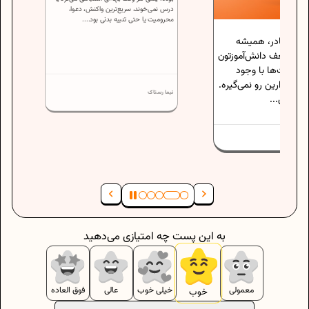
از قدیم تا حالا، توی خیلی از خونه‌ها و مدارس،
، همیشه
تنبیه دانش آموزان یک روش رایج برای تربیت
دانش‌آموزتون
بوده. یعنی هر وقت بچه‌ای اشتباهی می‌کرد یا
درس نمی‌خوند، سریع‌ترین واکنش، دعوا،
با وجود
محرومیت یا حتی تنبیه بدنی بود....
 رو نمی‌گیره.
نیما رستاک
به این پست چه امتیازی می‌دهید
معمولی
خیلی خوب
عالی
فوق العاده
خوب