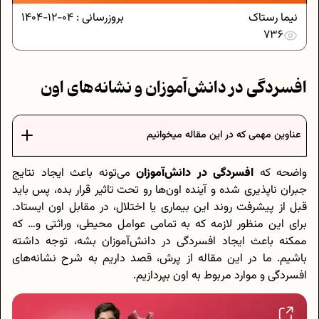
نیما رستاک
بروزرسانی :
04-12-1404
736
افسردگی در دانش‌آموزان و نشانه‌های اون
عناوین مهمی که در این مقاله میخوانیم
واضحه که
افسردگی در
دانش‌آموزان
می‌تونه باعث ایجاد نتایج
جبران ناپذیری شده و آینده اون‌ها رو تحت تاثیر قرار بده، پس باید
قبل از پیشرفت روند این بیماری یا اختلال، در مقابل اون ایستاد.
برای این منظور لازمه که به تمامی عوامل محیطی، وراثتی و… که
ممکنه باعث ایجاد افسردگی در دانش‌آموزان بشه، توجه داشته
باشیم. ما در این مقاله از پرش، قصد داریم به شرح نشانه‌های
افسردگی و موارد مربوط به اون بپردازیم.