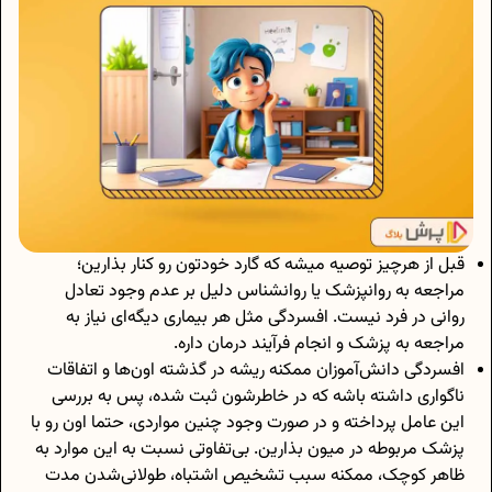
قبل از هرچیز توصیه میشه که گارد خودتون رو کنار بذارین؛
مراجعه به روانپزشک یا روانشناس دلیل بر عدم وجود تعادل
روانی در فرد نیست. افسردگی مثل هر بیماری دیگه‌ای نیاز به
مراجعه به پزشک و انجام فرآیند درمان داره.
افسردگی دانش‌آموزان ممکنه ریشه در گذشته اون‌ها و اتفاقات
ناگواری داشته باشه که در خاطرشون ثبت شده، پس به بررسی
این عامل پرداخته و در صورت وجود چنین مواردی، حتما اون رو با
پزشک مربوطه در میون بذارین. بی‌تفاوتی نسبت به این موارد به
ظاهر کوچک، ممکنه سبب تشخیص اشتباه، طولانی‌شدن مدت