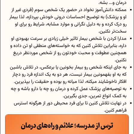
درمان و... بشه.
ممکنه دانش‌آموز نخواد در حضور یک شخص سوم (فردی غیر از
او و پزشک) به توضیح احساسات درونی خودش بپردازه، لذا بیمار
رو درک کرده و به دلیل نگرانی و موارد مشابه، شرایط رو برای او
سخت‌تر نکنین.
مدارا کردن با شخص بیمار تاثیر خیلی زیادی بر سرعت بهبودی او
داره، بنابراین تلاش کنین که به خواسته‌های منطقی او تن داده و
همچنین عطوفت و محبت خودتون رو از شخص موردنظر دریغ
نکنین.
به جای اینکه شخص رو بیمار بخونین یا برعکس، در تلاش باشین
که به او بفهمونین بیمار نیست، هر دو به یک اندازه فرد رو دچار
افکار ناخوشایند میکنه، لذا میانه رو بوده و حقیقت را بپذیرین.
به توصیه‌های پزشک عمل کرده و درمان رو چه با دارو باشه و چه
به کمک انواع تمرین، جدی بگیرین.
در نهایت تلاش کنین تا برای فرد محیطی دور از هرگونه استرس
فراهم کنین.