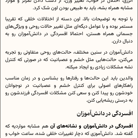
انرژی، اختلال در خواب، تغییر وزن، از دست دادن تمرکز و موارد
مشابه همراه بشه، باید به طبیعی بودن اون شک کرد.
با توجه به توضیحات بالا، اون دسته از اختلالات خلقی که تقریبا
مستمر بوده و با عوامل دیگه‌ای مثل تغییر حالات روحی و ویژگی‌های
جسمانی همراه هستن، احتمالا افسردگی در دانش‌آموزان رو به
دنبال دارن.
دانش‌آموزان در سنین مختلف، حالت‌های روحی متفاوتی رو تجربه
می‌کنن، حالت‌هایی مثل خشم و عصبانیت که در صورتی که کنترل
نشه مشکلات زیادی رو ایجاد میکنه.
والدین باید این حالت‌ها و رفتار‌ها رو بشناسن و در زمان مناسب
راهکار‌های اصولی برای کنترل خشم و عصبانیت در نوجوانان
خودشون رو پیدا کنن و سعی کنن مشکلات افسردگی فرزندشون رو
به درستی ریشه‌یابی کنن.
افسردگی در دانش‌آموزان
افسردگی
در
دانش‌آ
موزان و نشانه‌های آن
هم مشابه مواردیه که
گفته شد. دانش‌آموزی که دچار تغییرات خلقی شده، ساعت خواب و