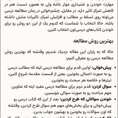
مهارت خوندن و شنیداری موثر باشه ولی به همون نسبت هم در
کاهش تمرکز تاثیر داره. در مقابل، چشم‌خوانی در زمان مطالعه درسی
می‌تونه روی تسلط بر مطالب و افزایش تمرکز، تاثیرات مثبتی داشته
باشه. حالا انتخاب با شماست که کدوم یک از این دو روش رو برای
خوندن کتاب‌های درسی‌تون انتخاب کنین.
بهترین روش مطالعه
حالا که به پایان این مقاله نزدیک شدیم، وقتشه که بهترین روش
مطالعه درسی رو معرفی کنیم:
پیش‌خوانی:
اولین قدم برای مطالعه درسی اینه که مطالب درسی
رو به صورت اجمالی بخونین. یعنی از قسمت مقدمه شروع کنین،
تیترها و خلاصه هر مبحث رو بخونین.
سوال کردن:
قدم دوم برای مطالعه درسی مفید اینه که عناوین
مهم مباحث رو به صورت سوالی بنویسین.
خوندن سوالاتی که طرح کردین:
بعد از این که کتاب درسی رو
پیش‌خوانی و برای بخش‌های مهم هم سوال طرح کردین، وقتشه
که اون سوالات رو بخونین و بهشون جواب بدین.