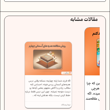
مقالات مشابه
اگه فرزند شما پایه چهارمه، ممکنه وقتی درس
کنین که چرا
هدیه‌های آسمانی رو می‌خونه، احساس کنه
ه و هرچی
مطالب زیادن یا گاهی مفهوم بعضی آیه‌ها رو
درست متوجه نمیشه. چون این درس فقط درباره
نمیده. اگه
حفظ کردن نیست، بلکه هدفش اینه که...
درس علاقه‌مند
نیما رستاک