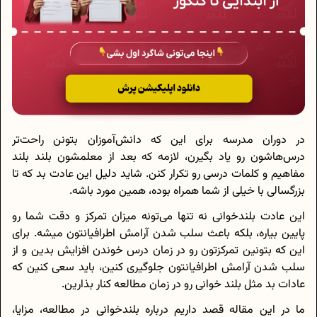
در دوران مدرسه برای این که دانش‌آموزان بتونن راحت‌تر
درس‌هاشون رو یاد بگیرن، لازمه که بعد از معلمشون بلند بلند
مفاهیم و کلمات درسی رو تکرار کنن. شاید دلیل این عادت بد که تا
بزرگسالی با خیلی از شما همراه بوده، همین مورد باشه.
این عادت بلندخوانی نه تنها می‌تونه میزان تمرکز و دقت شما رو
پایین بیاره، بلکه باعث سلب شدن آرامش اطرافیانتون میشه. برای
این که بتونین تمرکزتون رو در زمان درس خوندن افزایش بدین و از
سلب شدن آرامش اطرافیانتون جلوگیری کنین، باید سعی کنین که
عادات بد مثل بلند خوانی رو در زمان مطالعه کنار بذارین.
ما در این مقاله قصد داریم درباره بلندخوانی در مطالعه، مزایا،