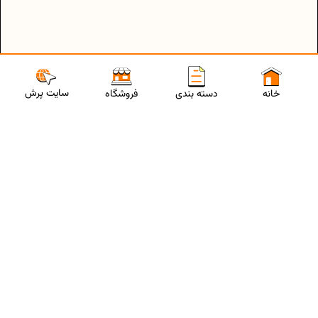
سایت پرش
خانه
دسته بندی
فروشگاه
ارتباط با مشاورین پرش
برای استفاده از تخفیفات ویژه و دریافت مشاوره تحصیلی رایگان،
شماره موبایلت رو وارد کن