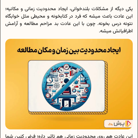
یکی دیگه از مشکلات بلندخوانی، ایجاد محدودیت زمانی و مکانیه؛
این عادت باعث میشه که فرد در کتابخونه و محیطی مثل خوابگاه
نتونه درس بخونه. چون با این عادت بد مزاحم مطالعه و آرامش
اطرافیانش میشه.
این عادت هم روی محدودیت زمانی هم تاثیر داره؛ فرض کنین شما