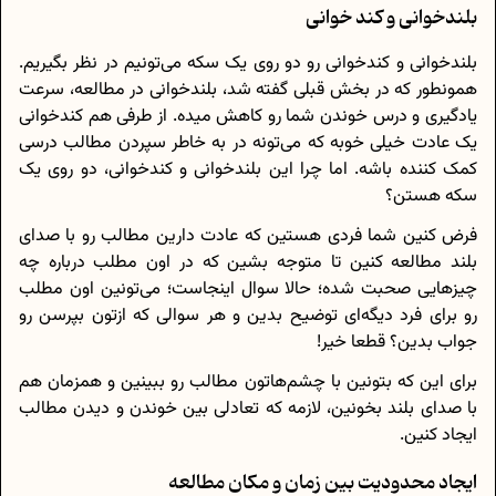
بلندخوانی و کند خوانی
بلندخوانی و کندخوانی رو دو روی یک سکه می‌تونیم در نظر بگیریم.
همونطور که در بخش قبلی گفته شد، بلندخوانی در مطالعه، سرعت
یادگیری و درس خوندن شما رو کاهش میده. از طرفی هم کندخوانی
یک عادت خیلی خوبه که می‌تونه در به خاطر سپردن مطالب درسی
کمک کننده باشه. اما چرا این بلندخوانی و کندخوانی، دو روی یک
سکه هستن؟
فرض کنین شما فردی هستین که عادت دارین مطالب رو با صدای
بلند مطالعه کنین تا متوجه بشین که در اون مطلب درباره چه
چیزهایی صحبت شده؛ حالا سوال اینجاست؛ می‌تونین اون مطلب
رو برای فرد دیگه‌ای توضیح بدین و هر سوالی که ازتون بپرسن رو
جواب بدین؟ قطعا خیر!
برای این که بتونین با چشم‌هاتون مطالب رو ببینین و همزمان هم
با صدای بلند بخونین، لازمه که تعادلی بین خوندن و دیدن مطالب
ایجاد کنین.
ایجاد محدودیت بین زمان و مکان مطالعه