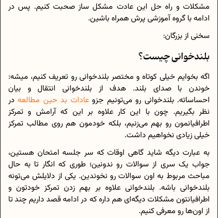
مشکلات و راه حل این عادت مشکل ساز صحبت کنیم. پس در
ادامه با گروه آموزشی پرش همراه باشین.
سخنی از بزرگان:
بلندخوانی چیست؟
اگه بخوایم خیلی کوتاه و مختصر بلندخوانی رو تعریف کنیم، میشه:
خوندن با صدای بلند. هدف از بلندخوانی انتقال و بیان
احساساته. بلندخوانی رو می‌تونیم جزو
عادات بد حین مطالعه
در
نظر بگیریم. چون با این کار علاوه بر این که آرامش و تمرکز
اطرافیانمون رو بهم می‌زنیم، بلکه خودمون هم روی مطالب تمرکز
خیلی زیادی نخواهیم داشت.
به عبارت دیگه شاید گاهی اوقات که سر جلسه امتحان هستین،
جواب یک سری از سوالات رو ندونین؛ طوری که انگار تا به حال
مباحث مربوط به اون سوالات رو نخوندین. یکی از دلایلش می‌تونه
بلندخوانی باشه. بلندخوانی علاوه بر بهم زدن تمرکز خودتون و
اطرافیانتون مشکلات دیگه‌ای هم داره که در ادامه قصد داریم چند تا
از اون‌ها رو معرفی کنیم.