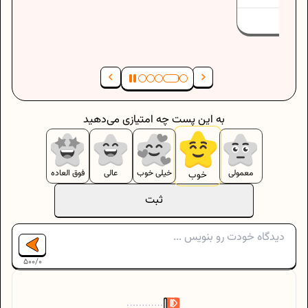
به این پست چه امتیازی می‌دهید
معمولی
خیلی خوب
عالی
فوق العاده
خوب
ثبت
500
/
0