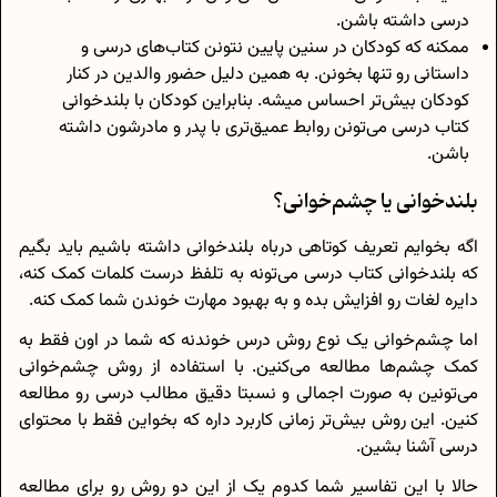
درسی داشته باشن.
ممکنه که کودکان در سنین پایین نتونن کتاب‌های درسی و
داستانی رو تنها بخونن. به همین دلیل حضور والدین در کنار
کودکان بیش‌تر احساس میشه. بنابراین کودکان با بلندخوانی
کتاب درسی می‌تونن روابط عمیق‌تری با پدر و مادرشون داشته
باشن.
بلندخوانی یا چشم‌خوانی؟
اگه بخوایم تعریف کوتاهی درباه بلندخوانی داشته باشیم باید بگیم
که بلندخوانی کتاب درسی می‌تونه به تلفظ درست کلمات کمک کنه،
دایره لغات رو افزایش بده و به بهبود مهارت خوندن شما کمک کنه.
اما چشم‌خوانی یک نوع روش درس خوندنه که شما در اون فقط به
کمک چشم‌ها مطالعه می‌کنین. با استفاده از روش چشم‌خوانی
می‌تونین به صورت اجمالی و نسبتا دقیق مطالب درسی رو مطالعه
کنین. این روش بیش‌تر زمانی کاربرد داره که بخواین فقط با محتوای
درسی آشنا بشین.
حالا با این تفاسیر شما کدوم یک از این دو روش رو برای مطالعه