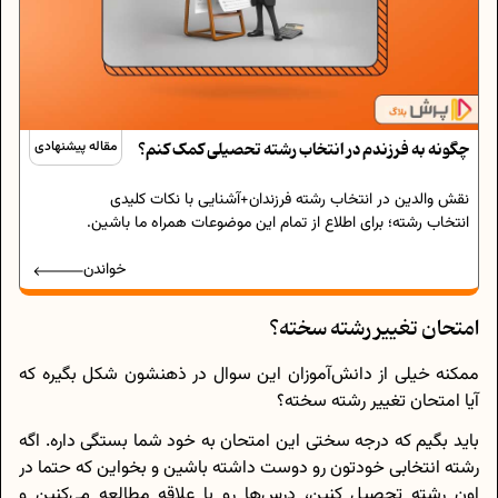
چگونه به فرزندم در انتخاب رشته تحصیلی کمک کنم؟
مقاله پیشنهادی
نقش والدین در انتخاب رشته فرزندان+آشنایی با نکات کلیدی
انتخاب رشته؛ برای اطلاع از تمام این موضوعات همراه ما باشین.
خواندن
امتحان تغییر رشته سخته؟
ممکنه خیلی از دانش‌آموزان این سوال در ذهنشون شکل بگیره که
آیا امتحان تغییر رشته سخته؟
باید بگیم که درجه سختی این امتحان به خود شما بستگی داره. اگه
رشته انتخابی خودتون رو دوست داشته باشین و بخواین که حتما در
اون رشته تحصیل کنین، درس‌ها رو با علاقه مطالعه می‌کنین و