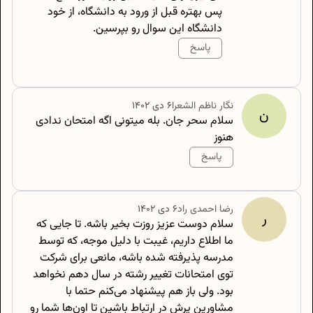
پس بهتره قبل از ورود به دانشگاه، از خود
دانشگاه این سوال رو بپرسین.
پاسخ
500
/
0
نگار
ناظم الشعرا
۶ دی ۱۴۰۲
ن
سلام سحر جان. بله میتونی اگه امتحان ندادی
هنوز
پاسخ
500
/
0
رضا
احمدی راد
۶ دی ۱۴۰۲
ر
سلام دوست عزیز روزت بخیر باشه. تا جایی که
ما اطلاع داریم، غیبت با دلیل موجه، که توسط
مدرسه پذیرفته شده باشه، مانعی برای شرکت
توی امتحانات تغییر رشته در سال دهم نخواهد
بود. ولی باز هم پیشنهاد می‌کنم حتما با
مشاورین پرش در ارتباط باشین تا اون‌ها شما رو