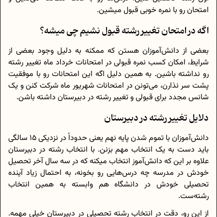
امتحان رو با نمره خوبی قبول میشین.
اگه در امتحان تغییر رشته قبول نشیم چی میشه؟
بعضی از دانش‌آموزان هستن که ممکنه به دلیل وجود بعضی از
شرایط، امکان کسب نمره قبولی در امتحانات خرداد ماه تغییر رشته
رو نداشته باشین. به همین دلیل اگه این امتحانات رو با موفقیت
پشت سر نذارن، می‌تونن در امتحانات شهریور ماه شرکت کنن و یک
شانس مجدد برای قبولی و تغییر رشته در دبیرستان داشته باشن.
دلایل تغییر رشته در دبیرستان
دانش‌‌آموزان با تموم شدن پایه نهم یعنی حدوداً در نزدیکی 15 سالگی
باید دست به یک انتخاب مهم بزنن. با انتخاب رشته در دبیرستان
علاوه بر این که دانش‌آموز انتخاب میکنه که در سه سال آخر تحصیل
خودش در مدرسه چه درس‌هایی رو بخونه، به احتمال زیاد آینده
تحصیلی خودش در دانشگاه هم وابسته به همین انتخاب
رشته‌ست.
از این رو، دقت در انتخاب رشته تحصیلی در دبیرستان خیلی مهمه.