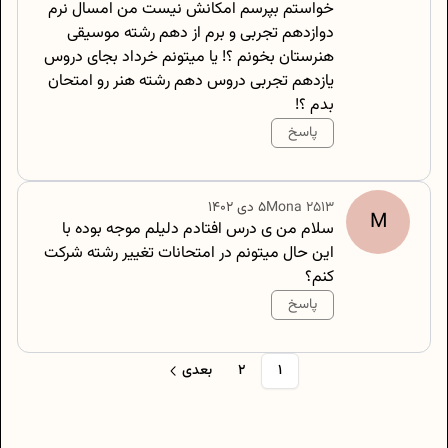
خواستم بپرسم امکانش نیست من امسال نرم
دوازدهم تجربی و برم از دهم رشته موسیقی
هنرستان بخونم ؟! یا میتونم خرداد بجای دروس
یازدهم تجربی دروس دهم رشته هنر رو امتحان
بدم ؟!
پاسخ
500
/
0
2513
Mona
۵ دی ۱۴۰۲
M
سلام من ی درس افتادم دلیلم موجه بوده با
این حال میتونم در امتحانات تغییر رشته شرکت
کنم؟
پاسخ
500
/
0
1
2
بعدی