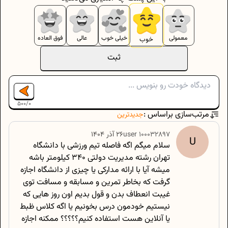
معمولی
خیلی خوب
عالی
فوق العاده
خوب
ثبت
500
/
0
مرتب‌سازی براساس :
جدیدترین
100032897
user
۲۶ آذر ۱۴۰۴
U
سلام میگم اگه فاصله تیم ورزشی با دانشگاه
تهران رشته مدیریت دولتی ۳۴۰ کیلومتر باشه
میشه آیا با ارائه مدارکی یا چیزی از دانشگاه اجازه
گرفت که بخاطر تمرین و مسابقه و مسافت توی
غیبت انعطاف بدن و قول بدیم اون روز هایی که
نیستیم خودمون درس بخونیم یا اگه کلاس ظبط
یا آنلاین هست استفاده کنیم؟؟؟؟؟ ممکنه اجازه