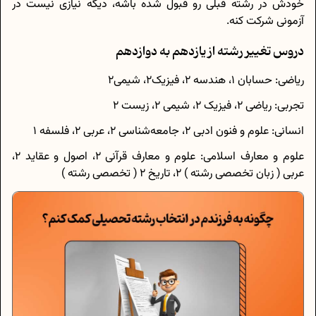
خودش در رشته قبلی رو قبول شده باشه، دیگه نیازی نیست در
آزمونی شرکت کنه.
دروس تغییر رشته از یازدهم به دوازدهم
ریاضی: حسابان 1، هندسه 2، فیزیک2، شیمی2
تجربی: ریاضی 2، فیزیک 2، شیمی 2، زیست 2
انسانی: علوم و فنون ادبی 2، جامعه‌شناسی 2، عربی 2، فلسفه 1
علوم و معارف اسلامی: علوم و معارف قرآنی 2، اصول و عقاید 2،
عربی ( زبان تخصصی رشته ) 2، تاریخ 2 ( تخصصی رشته )