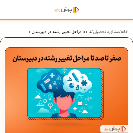
خانه
/
مشاوره تحصیلی
/
0 تا 100 مراحل تغییر رشته در دبیرستان