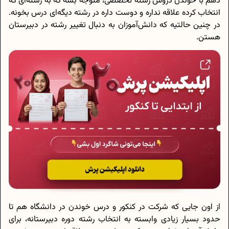
دهم با خوندن دروس رشته تخصصی‌، متوجه بشه که به رشته‌ای که
انتخاب کرده علاقه‌ نداره و دوست داره در رشته دیگه‌ای درس بخونه.
در چنین حالتیه که دانش‌آموزان به دنبال تغییر رشته در دبیرستان
هستن.
از اون جایی که شرکت در کنکور و درس خوندن در دانشگاه هم تا
حدود بسیار زیادی وابسته به انتخاب رشته دوره دبیرستانه، برای