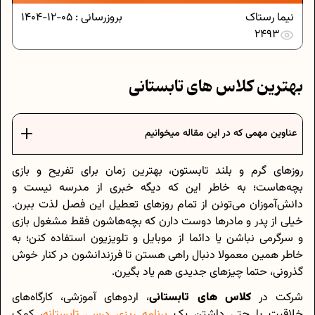
نیما رستاک
بروزرسانی :
05-12-1404
2493
بهترین کلاس های تابستانی
عناوین مهمی که در این مقاله میخوانیم
روزهای گرم و بلند تابستون، بهترین زمان برای تفریح و بازی
بچه‌هاست؛ به خاطر این که دیگه خبری از مدرسه نیست و
دانش‌آموزان می‌تونن از تمام روزهای تعطیل این فصل لذت ببرن.
خیلی از پدر و مادرها دوست دارن که بچه‌هاشون فقط مشغول بازی
و سرگرمی نباشن یا دائما از موبایل و تلویزیون استفاده کنن؛ به
خاطر همین معمولا دنبال راهی هستن تا فرزندانشون در کنار خوش
گذرونی، حتما چیزهای جدیدی هم یاد بگیرن.
شرکت در
کلاس های تابستانی
، اردوهای آموزشی، کارگاه‌های
خلاقیت یا حتی داشتن یک
برنامه‌ ریزی درسی تابستانه
، کمک