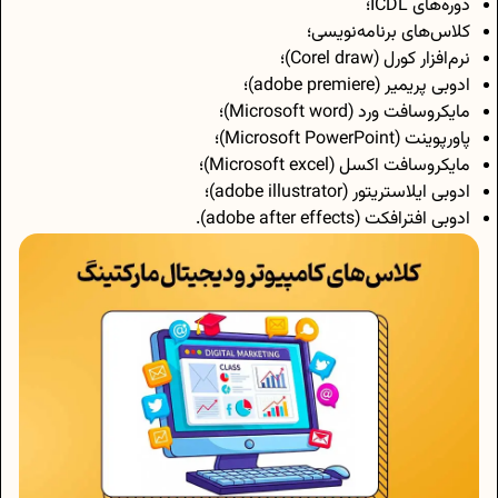
دوره‌های ICDL؛
کلاس‌های برنامه‌نویسی؛
نرم‌افزار کورل (Corel draw)؛
ادوبی پریمیر (adobe premiere)؛
مایکروسافت ورد (Microsoft word)؛
پاورپوینت (Microsoft PowerPoint)؛
مایکروسافت اکسل (Microsoft excel)؛
ادوبی ایلاستریتور (adobe illustrator)؛
ادوبی افترافکت (adobe after effects).