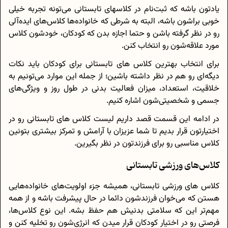
یادتون باشه که ثبت‌نام در کلاسهای تابستانی می‌تونه تجربه خیلی
خوبی براشون باشه، البته به شرطی که خانواده‌ها کلاس‌های ایده‌آلی
رو در نظر گرفته باشن و حتما اجازه بدن که کودکان، خودشون کلاس
مورد علاقه‌شون رو انتخاب کنن.
برای انتخاب بهترین کلاس های تابستانی برای کودکان باید نکات
دیگه‌ای رو هم در نظر داشته باشین؛ از جمله این موارد می‌تونیم به
خلاقیت، استعداد، میزان فعالیت بدنی در طول روز و ویژگی‌های
جسمی و شخصیتی‌شون اشاره کنیم.
در ادامه این قسمت قصد داریم لیست کلاس های تابستانی رو در
اختیارتون قرار بدیم تا شما عزیزان با آرامش و تمرکز بیشتری بتونین
کلاس مناسبی رو برای فرزندتون در نظر بگیرین.
کلاس‌های ورزشی تابستانی
کلاس های ورزشی تابستانی، همیشه جزء اولویت‌های خانواده‌هایی
هستن که می‌خوان فرزندشون دائما در حال پیشرفت باشه و از همه
مهم‌تر این که سلامتی بدنیش هم حفظ بشه. این نوع کلاس‌ها،
فرصتی رو در اختیار کودکان قرار میدن که انرژی‌شون رو تخلیه کنن و