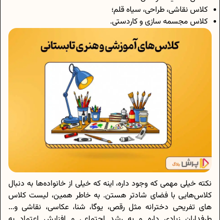
کلاس نقاشی، طراحی، سیاه قلم؛
کلاس مجسمه سازی و کاردستی.
نکته خیلی مهمی که وجود داره، اینه که خیلی از خانواده‌ها به دنبال
کلاس‌هایی با فضای شادتر هستن. به خاطر همین، لیست کلاس
های تفریحی دخترانه مثل رقص، یوگا، شنا، عکاسی، نقاشی و...
طرفداران زیادی داره و به رشد اجتماعی و افزایش اعتماد به