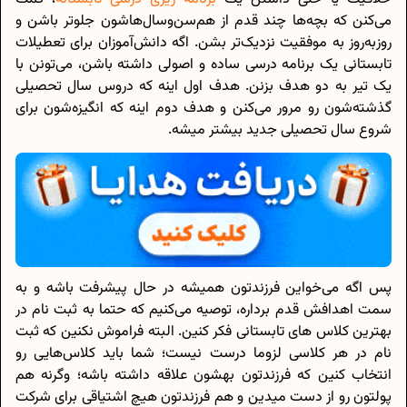
می‌کنن که بچه‌ها چند قدم از هم‌سن‌وسال‌هاشون جلوتر باشن و
روزبه‌روز به موفقیت نزدیک‌تر بشن. اگه دانش‌آموزان برای تعطیلات
تابستانی یک برنامه درسی ساده و اصولی داشته باشن، می‌تونن با
یک تیر به دو هدف بزنن. هدف اول اینه که دروس سال تحصیلی
گذشته‌شون رو مرور می‌کنن و هدف دوم اینه که انگیزه‌شون برای
شروع سال تحصیلی جدید بیشتر میشه.
پس اگه می‌خواین فرزندتون همیشه در حال پیشرفت باشه و به
سمت اهدافش قدم برداره، توصیه می‌کنیم که حتما به ثبت نام در
بهترین کلاس های تابستانی فکر کنین. البته فراموش نکنین که ثبت
نام در هر کلاسی لزوما درست نیست؛ شما باید کلاس‌هایی رو
انتخاب کنین که فرزندتون بهشون علاقه داشته باشه؛ وگرنه هم
پولتون رو از دست میدین و هم فرزندتون هیچ اشتیاقی برای شرکت