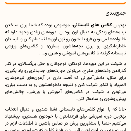
جمع‌بندی
بهترین
کلاس های تابستانی
، موضوعی بوده که شما برای ساختن
برنامه‌های زندگی به دنبال اون بودین. دوره‌های زیادی وجود داره که
خانواده‌ها می‌تونن فرزندانشون رو توی اون‌ها ثبت‌نام کنن و تابستان
خاطره‌انگیزی رو برای بچه‌هاشون بسازن؛ از کلاس‌های ورزشی
تابستانه گرفته تا کلاس‌های آموزشی و هنری و... .
با شرکت در این دوره‌ها، کودکان، نوجوانان و حتی بزرگسالان، در کنار
گذراندن وقت‌های مفرح، می‌تونن مهارت‌های جدیدتری رو یاد بگیرن.
برای مثال، دانش‌آموزانی که قصد دارن در آزمون‌های تیزهوشان،
المپیاد یا کنکور شرکت کنن و نتیجه دلخواهشون رو به دست بیارن،
می‌تونن با شرکت در کلاس‌های آموزشی یا ورزشی، چالش‌های
پیش‌روشون رو ساده‌تر کنن.
حالا که با انواع کلاس‌های تابستانی آشنا شدین و دنبال انتخاب
بهترین دوره آموزشی برای فرزندانتون یا خودتون هستین، پیشنهاد
می‌کنیم حتما با مشاورین پرش در تماس باشین تا اطلاعات لازم در
این زمینه رو در اختیارتون قرار بدن. فقط کافیه که شماره تماستون رو