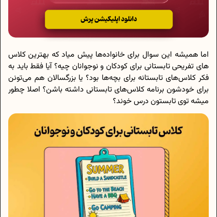
اما همیشه این سوال برای خانواده‌ها پیش میاد که بهترین کلاس
های تفریحی تابستانی برای کودکان و نوجوانان چیه؟ آیا فقط باید به
فکر کلاس‌های تابستانه برای بچه‌ها بود؟ یا بزرگسالان هم می‌تونن
برای خودشون برنامه کلاس‌های تابستانی داشته باشن؟ اصلا چطور
میشه توی تابستون درس خوند؟