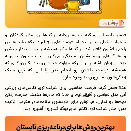
فصل تابستان ممکنه برنامه روزانه بزرگترها رو مثل کودکان و
نوجوانان خیلی تغییر نده، اما فرصت‌های ویژه‌ای داره که نباید به این
راحتی ازشون غافل شد. بزرگترها مثل همیشه از خواب بیدار میشن
و به کارهای روزمره‌شون رسیدگی می‌کنن، اما تابستون می‌تونه
بهترین زمان باشه برای این که مهارت جدیدی رو یاد بگیرن، کاری که
همیشه دوست داشتن رو انجام بدن یا این که توی سبک
زندگی‌شون تغییری رو به وجود بیارن.
مثلا فصل گرما، فرصت مناسبی برای شرکت توی کلاس‌های ورزشی
آبی مثل غواصی و قایق‌رانیه. یا حالا که مادرها دغدغه مدرسه رفتن
بچه‌ها رو ندارن، می‌تونن برای خودشون برنامه‌های مفرحی ترتیب
بدن، مثل شرکت توی کلاس‌های یوگا، گلدوزی، آشپزی و... .