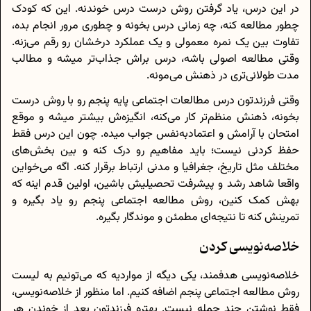
در این درس، یاد گرفتن روش درست درس خوندنه. این که کودک
چطور مطالعه کنه، چه زمانی درس بخونه و چطوری مرور انجام بده،
تفاوت بین یک نمره معمولی و یک عملکرد درخشان رو رقم می‌زنه.
وقتی مطالعه اصولی باشه، درس براش جذاب‌تر میشه و مطالب
مدت طولانی‌تری در ذهنش می‌مونه.
وقتی فرزندتون درس مطالعات اجتماعی پایه پنجم رو با روش درست
بخونه، ذهنش منظم‌تر کار می‌کنه، انگیزه‌ش بیشتر میشه و موقع
امتحان با آرامش و اعتمادبه‌نفس جواب میده. چون این درس فقط
حفظ کردنی نیست؛ باید مفاهیم رو درک کنه و بین بخش‌های
مختلف مثل تاریخ، جغرافیا و مدنی ارتباط برقرار کنه. اگه می‌خواین
واقعا شاهد رشد و پیشرفت تحصیلیش باشین، اولین قدم اینه که
بهش کمک کنین، روش مطالعه اجتماعی پنجم رو یاد بگیره و
تمرینش کنه تا نتیجه‌ای مطمئن و موندگار بگیره.
خلاصه‌نویسی کردن
خلاصه‌نویسی هدفمند، یکی دیگه از مواردیه که می‌تونیم به لیست
روش مطالعه اجتماعی پنجم اضافه کنیم. اما منظور از خلاصه‌نویسی،
فقط نوشتن چند جمله نیست. بهتره فرزندتون بعد از خوندن هر