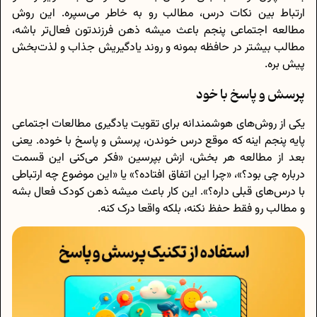
ارتباط بین نکات درس، مطالب رو به خاطر می‌سپره. این روش
مطالعه اجتماعی پنجم باعث میشه ذهن فرزندتون فعال‌تر باشه،
مطالب بیشتر در حافظه بمونه و روند یادگیریش جذاب و لذت‌بخش
پیش بره.
پرسش و پاسخ با خود
یکی از روش‌های هوشمندانه برای تقویت یادگیری مطالعات اجتماعی
پایه پنجم اینه که موقع درس خوندن، پرسش و پاسخ با خوده. یعنی
بعد از مطالعه هر بخش، ازش بپرسین «فکر می‌کنی این قسمت
درباره چی بود؟»، «چرا این اتفاق افتاده؟» یا «این موضوع چه ارتباطی
با درس‌های قبلی داره؟». این کار باعث میشه ذهن کودک فعال بشه
و مطالب رو فقط حفظ نکنه، بلکه واقعا درک کنه.