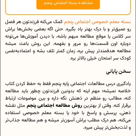
مشاهده بسته اجتماعی پنجم
بسته معلم خصوصی اجتماعی پنجم
کمک می‌کنه فرزندتون هر فصل
رو عمیق‌تر و با درک بهتر یاد بگیره. حتی اگه بعضی بخش‌ها براش
سر کلاس یا موقع مطالعه مبهم باشه، با دیدن آموزش‌ها می‌تونه
دوباره اون قسمت‌ها رو مرور و بفهمه. این روش باعث میشه
مطالعه هدفمندتر پیش بره، زمان کمتر تلف بشه و اعتمادبه‌نفس
کودک سر امتحان خیلی بالاتر بره.
سخن پایانی
یادگیری درس مطالعات اجتماعی پایه پنجم فقط به حفظ کردن کتاب
خلاصه نمیشه؛ مهم اینه که بدونین فرزندتون چطور باید مطالعه
کنه، مطالب رو منظم در ذهنش نگه داره و بین موضوعات ارتباط
برقرار کنه. وقتی از بهترین
روش مطالعه اجتماعی پنجم
مثل نقشه
ذهنی، پرسش و پاسخ با خود یا بسته معلم خصوصی استفاده
می‌کنه، هم درک مطلب براش آسون‌تر میشه و هم مطالعه جذاب‌تر
و لذت‌بخش‌تر پیش میره.