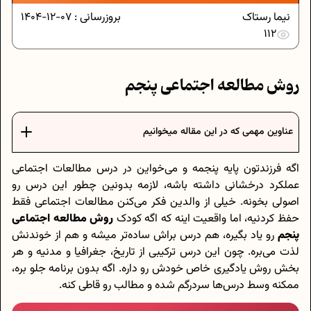
نیما رستاک
بروزرسانی :
07-12-1404
112
روش مطالعه اجتماعی پنجم
عناوین مهمی که در این مقاله میخوانیم
اگه فرزندتون پایه پنجمه و می‌خواین در درس مطالعات اجتماعی
عملکرد درخشانی داشته باشه، لازمه بدونین چطور این درس رو
اصولی بخونه. خیلی از والدین فکر می‌کنن مطالعات اجتماعی فقط
حفظ کردنیه، اما واقعیت اینه که اگه کودک
روش مطالعه اجتماعی
پنجم
رو یاد بگیره، هم درس براش ساده‌تر میشه و هم از خوندنش
لذت می‌بره. چون این درس ترکیبی از تاریخ، جغرافیا و مدنیه و هر
بخش روش یادگیری خاص خودش رو داره. اگه بدون برنامه جلو بره،
ممکنه وسط درس‌ها سردرگم شده و مطالب رو قاطی کنه.