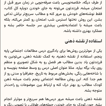
از طرف دیگه، خلاصه‌نویسی باعث صرفه‌جویی در زمان مرور قبل از
امتحان میشه. فرزندتون می‌تونه به جای خوندن دوباره کل کتاب،
فقط نوشته‌های خودش رو مرور کنه و مطالب سریع‌تر براش تداعی
بشن. این روش نه‌تنها استرس شب امتحان رو کمتر می‌کنه، بلکه
باعث میشه با اعتمادبه‌نفس بیشتری سر جلسه حاضر بشه و
عملکرد بهتری داشته باشه.
استفاده از نقشه ذهنی
یکی از موثرترین روش‌ها برای یادگیری درس مطالعات اجتماعی پایه
پنجم، استفاده از نقشه ذهنیه. به کمک نقشه ذهنی، می‌تونین به
فرزندتون یاد بدین مطالب هر فصل رو به شکل تصویری و منظم
روی یک برگه بیاره. مثلا عنوان اصلی درس رو وسط صفحه بنویسه و
با شاخه‌هایی رنگی، بخش‌های مربوط به تاریخ، جغرافیا و مدنی رو از
هم جدا کنه. این روش مطالعه اجتماعی پنجم باعث میشه ذهن
کودک مطالب رو بهتر درک کنه و ارتباط بین موضوعات رو راحت‌تر
متوجه بشه.
نقشه ذهنی باعث میشه مرور درس‌ها هم سریع‌تر و موثرتر انجام
بشه. چون کودک به جای خوندن جمله‌های طولانی، با تصویر، رنگ و