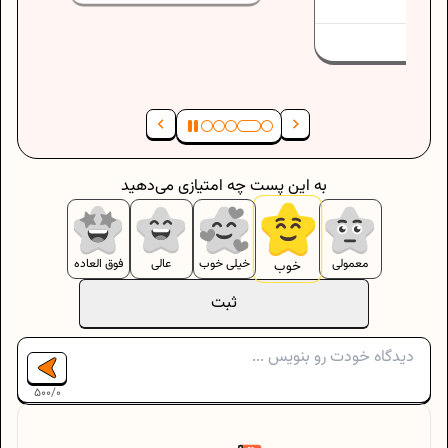
به این پست چه امتیازی می‌دهید
معمولی
خیلی خوب
عالی
فوق العاده
خوب
ثبت
500
/
0