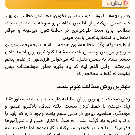
وقتی بچه‌ها با روش درست درس بخونن، ذهنشون مطالب رو بهتر
دسته‌بندی می‌کنه و ارتباط بین مفاهیم رو متوجه میشه. در نتیجه،
مطالب برای مدت طولانی‌تری در حافظه‌شون می‌مونه و موقع
امتحان با اعتمادبه‌نفس پاسخ میدن.
از طرف دیگه، وقتی مطالعه‌شون هدف‌دار باشه، نتیجه زحمتشون رو
سریع‌تر می‌بینن و همین باعث میشه انگیزه‌شون برای ادامه دادن
بیشتر بشه. به همین دلیل، اگه می‌خواین فرزندتون در علوم پنجم
بدرخشه، اولین قدم اینه که یاد بگیره چطور هوشمندانه درس
بخونه، نه فقط با مطالعه زیاد.
بهترین روش مطالعه علوم پنجم
وقتی صحبت از بهترین روش مطالعه علوم پنجم میشه، منظور فقط
زیاد خوندن یا حفظ کردن نیست؛ بلکه هدف، یادگیری عمیق و
موندگاره. مفاهیم زیادی در درس علوم پنجم وجود داره که باید با
درک و تجربه یاد گرفته بشن، نه صرفا با تکرار. خیلی از دانش‌آموزها
فکر می‌کنن با چند بار خوندن متن کتاب، کار تمومه، اما واقعیت اینه