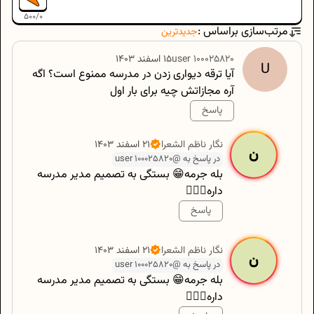
500
/
0
مرتب‌سازی براساس :
جدیدترین
100025820
user
۱۵ اسفند ۱۴۰۳
U
آیا ترقه دیواری زدن در مدرسه ممنوع است؟ اگه
آره مجازاتش چیه برای بار اول
پاسخ
500
/
0
نگار
ناظم الشعرا
۲۱ اسفند ۱۴۰۳
ن
در پاسخ به @user 100025820
بله جرمه😁 بستگی به تصمیم مدیر مدرسه
داره🤦🏻‍♂️
پاسخ
500
/
0
نگار
ناظم الشعرا
۲۱ اسفند ۱۴۰۳
ن
در پاسخ به @user 100025820
بله جرمه😁 بستگی به تصمیم مدیر مدرسه
داره🤦🏻‍♂️