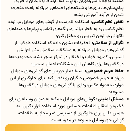
ممکنه توجه دانش‌آموزان رو پرت کنه. ارتباط با دیگران از طریق
پیام‌رسان‌ها، بازی‌ها و شبکه‌های اجتماعی می‌تونه باعث منحرف
شدن از فرآیند آموزشی بشه؛
نقض نظم کلاسی:
استفاده نادرست از گوشی‌های موبایل می‌تونه
نظم کلاسی رو به خطر بیاندازه. زنگ‌های تماس، پیام‌ها و صداهای
ناگهانی می‌تونن تدریس رو مختل کنن؛
نگرانی از سلامتی:
تحقیقات نشون داده که استفاده طولانی از
گوشی‌های موبایل می‌تونه به مشکلات سلامتی مثل افزایش
استرس، کمبود خواب و اختلال در تمرکز منجر بشه. محدودیت‌ها
در کلاس‌ها برای کاهش این مشکلات اعمال میشن؛
حفظ حریم خصوصی:
استفاده از دوربین‌های گوشی‌های موبایل
می‌تونه حریم خصوصی دیگران رو نقض کنه. برای جلوگیری از این
موارد، معمولا عکس‌برداری با گوشی‌های موبایل در کلاس‌ها
ممنوعه؛
مسائل امنیتی:
گوشی‌های موبایل ممکنه به عنوان وسیله‌ای برای
ذخیره و انتقال اطلاعات حساس مورد استفاده قرار بگیرن. به
همین دلیل برای جلوگیری از دسترسی غیر مجاز به اطلاعات،
گوشی جزء وسایل ممنوعه در مدرسه‌ست.