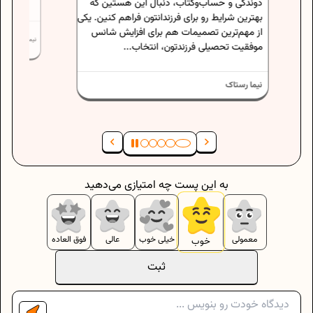
 این هستین که
ون فراهم کنین. یکی
ی افزایش شانس
نیما رستاک
اب...
به این پست چه امتیازی می‌دهید
معمولی
خیلی خوب
عالی
فوق العاده
خوب
ثبت