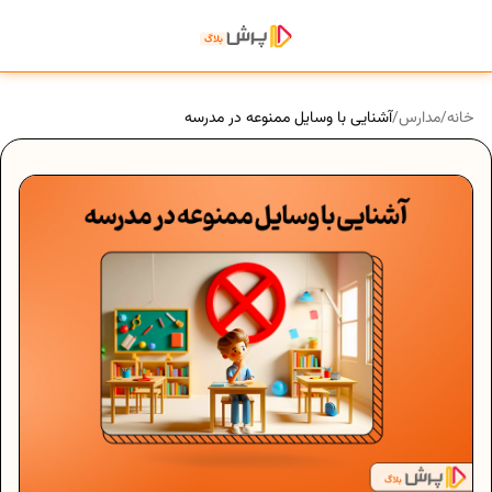
خانه
/
مدارس
/
آشنایی با وسایل ممنوعه در مدرسه