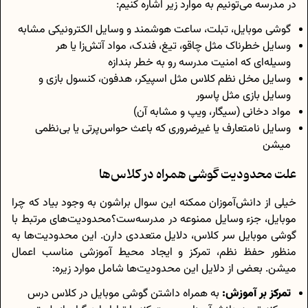
در مدرسه می‌تونیم به موارد زیر اشاره کنیم:
گوشی موبایل، تبلت، ساعت هوشمند و وسایل الکترونیکی مشابه
وسایل خطرناک مثل چاقو، تیغ، فندک، مواد آتش‌زا یا هر
وسیله‌ای که امنیت مدرسه رو به خطر بندازه
وسایل مخل نظم کلاس مثل اسپیکر، هدفون، کنسول بازی و
وسایل بازی مثل پاسور
مواد دخانی (سیگار، ویپ و مشابه آن)
وسایل نامتعارف یا غیرضروری که باعث حواس‌پرتی یا بی‌نظمی
میشن
علت محدودیت گوشی همراه در کلاس‌ها
خیلی از دانش‌آموزان ممکنه این سوال براشون به وجود بیاد که چرا
موبایل، جزء وسایل ممنوعه در مدرسه‌ست؟محدودیت‌های مرتبط با
گوشی‌ موبایل سر کلاس، دلایل متعددی دارن. این محدودیت‌ها به
منظور حفظ نظم، تمرکز و ایجاد محیط آموزشی مناسب اعمال
میشن. بعضی از دلایل این محدودیت‌ها شامل موارد زیره:
تمرکز بر آموزش:
به همراه داشتن گوشی‌ موبایل در کلاس‌ درس