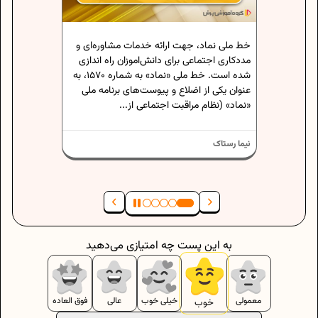
کمبودهای این وزارتخانه در لایحه بودجه سال
۱۴۰۲ اشاره کرده و گفته است: سرانه پرورشی
روزانه به ازای هر دانش‌آموز ۴۰ تومان...
 ارائه خدمات مشاوره‌ای و
ای دانش‌اموزان راه اندازی
شده است. خط ملی «نماد» به شماره ۱۵۷۰، به
ع و پیوست‌های برنامه ملی
نیما رستاک
ت اجتماعی از...
به این پست چه امتیازی می‌دهید
معمولی
خیلی خوب
عالی
فوق العاده
خوب