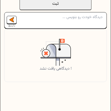
ثبت
500
/
0
دیدگاهی یافت نشد !