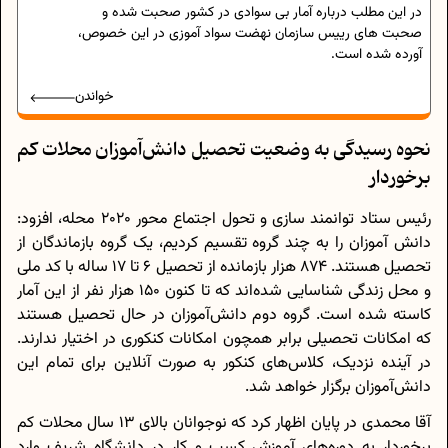
در این مطلب درباره آمار بی سوادی در کشور صحبت شده و
صحبت های رییس سازمان نهضت سواد آموزی در این خصوص،
آورده شده است.
خواندن
نحوه رسیدگی به وضعیت تحصیل دانش‌آموزان محلات کم
برخوردار
رئیس ستاد توانمند سازی و تحول اجتماع محور 2020 محله، افزود:
دانش آموزان را به چند گروه تقسیم کردیم، یک گروه بازماندگان از
تحصیل‌ هستند. 874 هزار بازمانده از تحصیل 6 تا 17 ساله با کد ملی
و محل زندگی شناسایی شده‌اند که تا کنون 150 هزار نفر از این آمار
کاسته شده است. گروه دوم دانش‌آموزان در حال تحصیل هستند
که امکانات تحصیلی برابر همچون امکانات کنکوری در اختیار ندارند.
در آینده نزدیک، کلاس‌های کنکور به صورت آنلاین برای تمام این
دانش‌آموزان برگزار خواهد شد.
آقا محمدی در پایان اظهار کرد که نوجوانان بالای 13 سال محلات کم
برخوردار به دوره‌های آموزش کسب و کار در دانشگاه شریف وارد