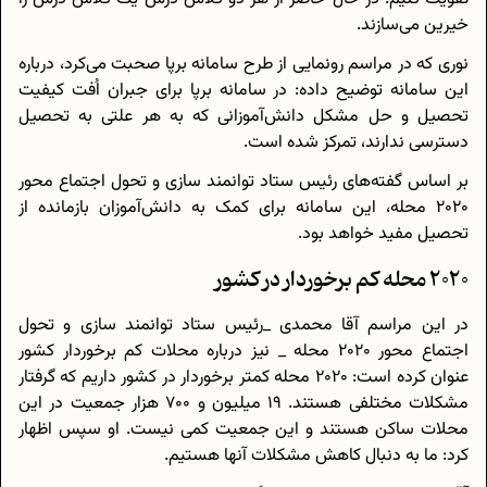
خیرین می‌سازند.
نوری که در مراسم رونمایی از طرح سامانه برپا صحبت می‌کرد، درباره
این سامانه توضیح داده: در سامانه برپا برای جبران اُفت کیفیت
تحصیل و حل مشکل دانش‌آموزانی که به هر علتی به تحصیل
دسترسی ندارند، تمرکز شده است.
بر اساس گفته‌های رئیس ستاد توانمند سازی و تحول اجتماع محور
۲۰۲۰ محله، این سامانه برای کمک به دانش‌آموزان بازمانده از
تحصیل مفید خواهد بود.
2020 محله کم برخوردار در کشور
در این مراسم آقا محمدی _رئیس ستاد توانمند سازی و تحول
اجتماع محور 2020 محله _ نیز درباره محلات کم برخوردار کشور
عنوان کرده است: 2020 محله کمتر برخوردار در کشور داریم که گرفتار
مشکلات مختلفی هستند. 19 میلیون و 700 هزار جمعیت در این
محلات ساکن‌ هستند و این جمعیت کمی نیست. او سپس اظهار
کرد: ما به دنبال کاهش مشکلات آنها هستیم.