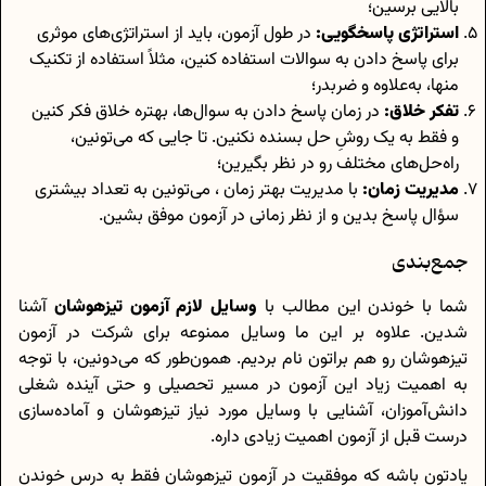
بالایی برسین؛
استراتژی پاسخگویی:
در طول آزمون، باید از استراتژی‌های موثری
برای پاسخ دادن به سوالات استفاده کنین، مثلاً استفاده از تکنیک
منها، به‌علاوه و ضربدر؛
تفکر خلاق:
در زمان پاسخ دادن به سوال‌ها، بهتره خلاق فکر کنین
و فقط به یک روشِ حل بسنده نکنین. تا جایی که می‌تونین،
راه‌حل‌های مختلف رو در نظر بگیرین؛
مدیریت زمان:
با مدیریت بهتر زمان ، می‌تونین به تعداد بیشتری
سؤال پاسخ بدین و از نظر زمانی در آزمون موفق بشین.
جمع‌بندی
شما با خوندن این مطالب با
وسایل لازم آزمون تیزهوشان
آشنا
شدین. علاوه بر این ما وسایل ممنوعه برای شرکت در آزمون
تیزهوشان رو هم براتون نام بردیم. همون‌طور که می‌دونین، با توجه
به اهمیت زیاد این آزمون در مسیر تحصیلی و حتی آینده‌ شغلی
دانش‌آموزان، آشنایی با وسایل مورد نیاز تیزهوشان و آماده‌سازی
درست قبل از آزمون اهمیت زیادی داره.
یادتون باشه که موفقیت در آزمون تیزهوشان فقط به درس خوندن