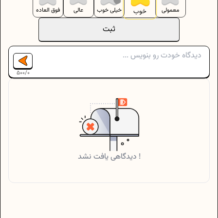
معمولی
خیلی خوب
عالی
فوق العاده
خوب
ثبت
500
/
0
دیدگاهی یافت نشد !