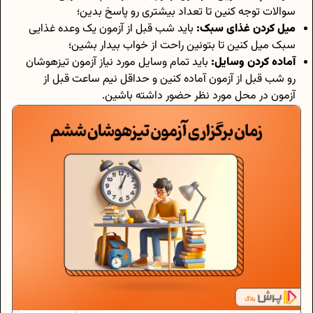
سوالات توجه کنین تا تعداد بیشتری رو پاسخ بدین؛
میل کردن غذای سبک:
باید شب قبل از آزمون یک وعده غذایی
سبک میل کنین تا بتونین راحت از خواب بیدار بشین؛
آماده کردن وسایل:
باید تمام وسایل مورد نیاز آزمون تیزهوشان
رو شب قبل از آزمون آماده کنین و حداقل نیم ساعت قبل از
آزمون در محل مورد نظر حضور داشته باشین.