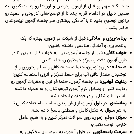
چند نکته‌ مهم رو قبل از آزمون بدونین و اون‌ها رو رعایت کنین. به
همین دلیل در ادامه، قراره چند تا از توصیه‌های کاربردی و مفید رو
براتون توضیح بدیم تا با آمادگی بیشتری سر جلسه آزمون تیزهوشان
حاضر بشین.
برنامه‌ریزی و آمادگی:
قبل از شرکت در آزمون، بهتره که یک
برنامه‌ریزی و آمادگی مناسبی داشته باشین؛
خواب کافی:
قبل از جلسه آزمون، نیاز به خواب کافی دارین تا در
طول آزمون دقت و تمرکز خودتون رو حفظ کنین؛
صبحانه:
در روز آزمون، حتما صبحانه کافی و سالم بخورین و از
نوشیدن مقدار کافی آب برای حفظ تمرکز و انرژی استفاده کنین؛
رعایت قوانین:
در جلسه آزمون، حتما قوانین و مقررات آزمون رو
رعایت کنین و وسایل لازم آزمون تیزهوشان رو به همراه داشته
باشین تا مشکلی برای خودتون ایجاد نشه.
زمانبندی:
در طول آزمون، از زمان بندی مناسب استفاده کنین تا
به هر سوال به شکل کامل و منطقی پاسخ داده بشه؛
تمرکز:
موقع آزمون، روی سوالات تمرکز کنین و به هیچ عامل
خارجی توجه نکنین؛
سرعت پاسخگویی:
در طول آزمون، به سرعت پاسخگویی به