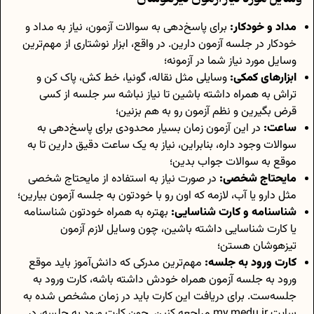
مداد و خودکار:
برای پاسخ‌دهی به سوالات آزمون، نیاز به مداد و
خودکار در جلسه آزمون دارین. در واقع، ابزار نوشتاری از مهم‌ترین
وسایل مورد نیاز شما در آزمونه؛
ابزارهای کمکی:
وسایلی مثل نقاله، گونیا، خط کش، پاک کن و
تراش به همراه داشته باشین تا نیاز نباشه سر جلسه از کسی
قرض بگیرین و نظم آزمون رو به هم بزنین؛
ساعت:
در این آزمون زمان بسیار محدودی برای پاسخ‌دهی به
سوالات وجود داره، بنابراین، نیاز به یک ساعت دقیق دارین تا به
موقع به سوالات جواب بدین؛
مایحتاج شخصی:
در صورت نیاز به استفاده از مایحتاج شخصی
مثل دارو یا آب، لازمه که اون رو با خودتون به جلسه آزمون بیارین؛
شناسنامه و کارت شناسایی:
بهتره به همراه خودتون شناسنامه
یا کارت شناسایی داشته باشین، چون وسایل لازم آزمون
تیزهوشان هستن؛
کارت ورود به جلسه:
مهم‌ترین مدرکی که دانش‌آموز باید موقع
ورود به جلسه آزمون همراه خودش داشته باشه، کارت ورود به
جلسه‌ست. برای دریافت این کارت باید در زمان مشخص شده به
سایت
my.medu.ir
مراجعه کنین. چون کارت ورود به جلسه، در