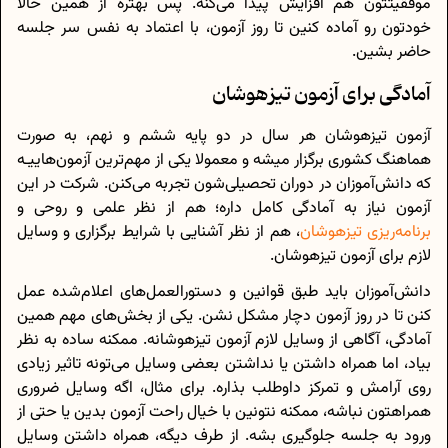
موفقیتتون هم افزایش پیدا می‌کنه. پس بهتره از همین حالا
خودتون رو آماده کنین تا روز آزمون، با اعتماد به‌ نفس سر جلسه
حاضر بشین.
آمادگی برای آزمون تیزهوشان
آزمون تیزهوشان هر سال در دو پایه‌ ششم و نهم، به‌ صورت
هماهنگ کشوری برگزار میشه و معمولا یکی از مهم‌ترین آزمون‌هاییـه
که دانش‌آموزان در دوران تحصیلی‌شون تجربه می‌کنن. شرکت در این
آزمون نیاز به آمادگی کامل داره؛ هم از نظر علمی و روحی و
برنامه‌ریزی تیزهوشان
، هم از نظر آشنایی با شرایط برگزاری و وسایل
لازم برای آزمون تیزهوشان.
دانش‌آموزان باید طبق قوانین و دستورالعمل‌های اعلام‌شده عمل
کنن تا در روز آزمون دچار مشکل نشن. یکی از بخش‌های مهم همین
آمادگی، آگاهی از وسایل لازم آزمون تیزهوشانه. ممکنه ساده به نظر
بیاد، اما همراه داشتن یا نداشتن بعضی وسایل می‌تونه تاثیر زیادی
روی آرامش و تمرکز داوطلب بذاره. برای مثال، اگه وسایل ضروری
همراهتون نباشه، ممکنه نتونین با خیال راحت آزمون بدین یا حتی از
ورود به جلسه جلوگیری بشه. از طرف دیگه، همراه داشتن وسایل