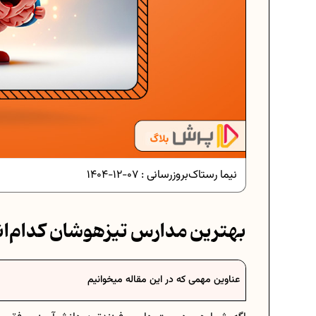
دانلود رایگان نمونه سوالات امتحانی...
دانلود رایگان نمونه سوالات امتحان...
نیما رستاک
بروزرسانی :
07-12-1404
برنامه‌ ریزی درسی نهم
بهترین مدارس تیزهوشان کدام‌ان
فرمول حجم اشکال هندسی در ریاضیا
عناوین مهمی که در این مقاله میخوانیم
برنامه‌ ریزی درسی هفتم
عادات افراد موفق