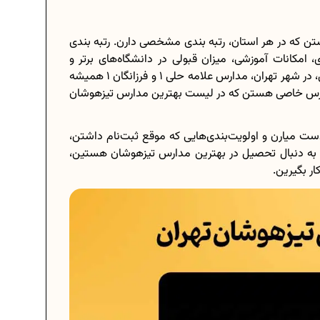
تن که در هر استان، رتبه بندی مشخصی دارن. رتبه بندی
امکانات آموزشی، میزان قبولی در دانشگاه‌های برتر و
موفقیت در المپیادهای علمی انجام میشه. به عنوان مثال، در شهر تهران، مدارس علامه حلی 1 و فرزانگان 1 همیشه
مدارس خاصی هستن که در لیست بهترین مدارس تیزهوشان
دست میارن و اولویت‌بندی‌هایی که موقع ثبت‌نام داشتن،
گه به دنبال تحصیل در بهترین مدارس تیزهوشان هستین،
ار بگیرین.