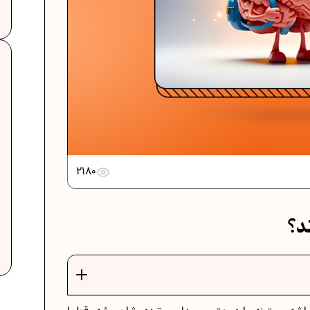
دانلود رایگان نمونه سوالات امتحانی...
دانلود رایگان نمونه سوالات امتحان...
2180
برنامه‌ ریزی درسی نهم
د؟
ت
فرمول حجم اشکال هندسی در ریاضیات
برنامه‌ ریزی درسی هفتم
عادات افراد موفق