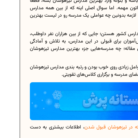
اشه و بتونه وارد بهترین مدارس تیزهوشان بشه، قطعا
ون مهمه. اما سوال اصلی اینه که از بین همه مدارس
 لازمه بدونین چه عواملی یک مدرسه رو در لیست بهترین
برنامه‌ ریزی درسی هشتم
ارس کشور هستن؛ جایی که از بین هزاران نفر داوطلب،
‌آموزان برای قبولی در این مدارس، به تلاش و آمادگی
چگونه برنامه‌ ریزی درسی کنیم؟
ن مقاله؛ چه مدرسه‌هایی جزء بهترین مدارس تیزهوشان
دانلود رایگان نمونه سوالات امتحانی...
وامل زیادی روی خوب بودن و رتبه بندی مدارس تیزهوشان
فضای مدرسه و برگزاری کلاس‌های تقویتی.
دانلود رایگان کتاب‌های دوازدهم...
..
اعداد صحیح، طبیعی و گویا چه اعدادی...
حذفیات کنکور انسانی 1404
که در تیزهوشان قبول شدن
، اطلاعات بیشتری به دست