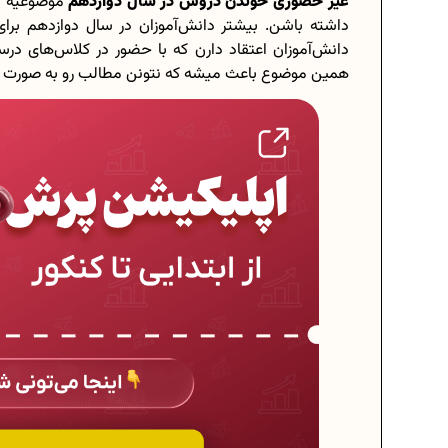
غیر حضوری خوندن دروس در سال دوازدهم
موضوعیه که 
داشته باشن. بیشتر دانش‌آموزان در سال دوازدهم بر
دانش‌آموزان اعتقاد دارن که با حضور در کلاس‌های در
همین موضوع باعث میشه که نتونن مطالب رو به صورت م
سی هشتم
برنامه‌ ریزی درسی هشتم
 درسی کنیم؟
چگونه برنامه‌ ریزی درسی کنیم؟
الات امتحانی...
دانلود رایگان نمونه سوالات امتحانی...
ای دوازدهم...
دانلود رایگان کتاب‌های دوازدهم...
یا چه اعدادی...
اعداد صحیح، طبیعی و گویا چه اعدادی.
 1404
حذفیات کنکور انسانی 1404