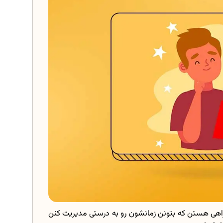
 راهی هستن که بتونن زمانشون رو به درستی مدیریت کنن