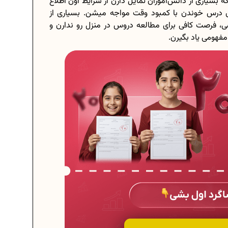
بسیاری از دانش‌آموزان تمایل دارن از شرایط اون اطلاع
ای درس خوندن با کمبود وقت مواجه میشن. بسیاری از
سی، فرصت کافی برای مطالعه دروس در منزل رو ندارن و
فهومی یاد بگیرن.
برنامه‌ ریزی درسی هشتم
چگونه برنامه‌ ریزی درسی کنیم؟
دانلود رایگان نمونه سوالات امتحانی...
دانلود رایگان کتاب‌های دوازدهم...
..
اعداد صحیح، طبیعی و گویا چه اعدادی...
حذفیات کنکور انسانی 1404