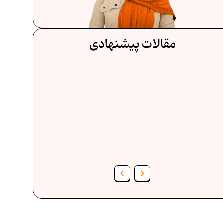
مقالات پیشنهادی
فرمول حجم اشکال هندسی در ریاضیات
ف
برنامه‌ ریزی درسی هفتم
عادات افراد موفق