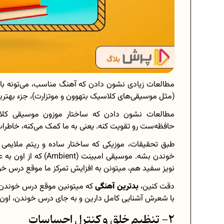
مطالعات زیادی نشون دادن که آهنگ مناسب، می‌تونه باع
(مثل موسیقی‌های کلاسیک بتهوون و موتزارت)، جزء بهترین
مطالعات نشون دادن که ساختار موزون موسیقی کلا
حافظه‌ست رو تقویت کنه. یعنی به ما کمک می‌کنه، خاطرات
طبق تحقیقات، موزیکی که ساختار ساده و ریتم ملایمی 
خوندن بشه. موسیقی امب
نویز سفید هم، میتونن به افزایش تمرکز ما موقع درس خ
دقت کنین،
بدترین آهنگی
که میتونین موقع درس خوندن گو
با شعرش آشنایی کامل دارین و به جای درس خوندن، اون 
2- تنظیم خلق‌ و کنترل احساسات