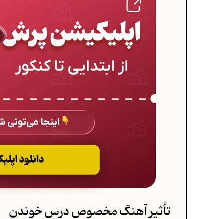
تأثیر آهنگ مخصوص درس خوندن