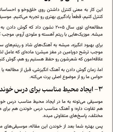
این کار به معنی کنترل داشتن روی خلق‌وخو و احساساتم
کنترل کنیم، قطعاً یادگیری بهتری رو تجربه می‌کنیم. موسی
مطالعه‌ای توی سال 2005 نشون داد ک
میشه. موزیک‌هایی با ریتم آهسته و ملودی آروم، موج
برای بهبود انگیزه، میشه به آهنگ‌های شاد و ریتم‌های س
موجب ترشح دوپامین در مغز میشن؛ ماده‌ای که عامل لذت
علاقه‌امون که شعرشون رو حفظ هستیم رو هم، گوش کنی
اما، زمان گوش دادن به آهنگ انگیزشی، قبل از مطالعه ی
حواس ما رو از موضوع اصلی پرت می‌کنه.
3- ایجاد محیط مناسب برای درس خوندن
موسیقی می‌تونه به ما در ایجاد محیط مناسب درس خوند
هم تفاوت داره؛ و آهنگ مناسب درس خوندن هم برای هم
مختلف، پاسخ‌های متفاوتی میده.
پس بهتره شما بعد از خوندن این مقاله، موسیقی‌های مخت