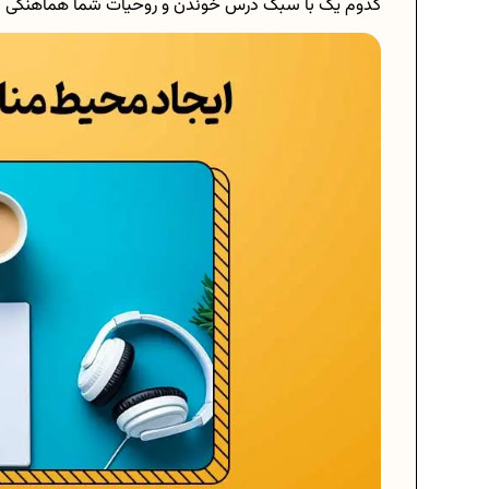
کدوم یک با سبک درس خوندن و روحیات شما هماهنگی بی