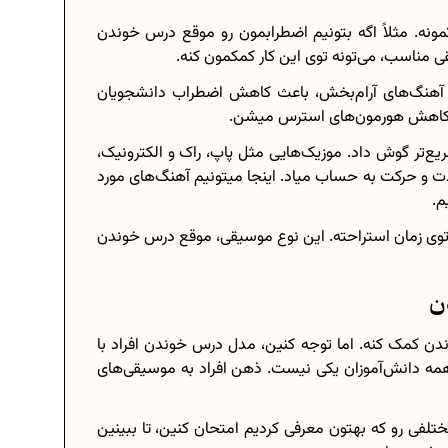
ونه. مثلاً اگه بتونیم اضطرابمون رو موقع درس خوندن
قی مناسب، می‌تونه توی این کار کمکمون کنه.
ه گوش دادن به آهنگ‌های آرام‌بخش، باعث کاهش اضطراب دانشجویان
ب کاهش هورمون‌های استرس میشن.
ریع‌تر گوش داد. موزیک‌هایی مثل پاپ، راک و الکترونیک،
 و حرکت به حساب میاد. اینجا میتونیم آهنگ‌های مورد
م.
ا توی زمان استراحته. این نوع موسیقی، موقع درس خوندن
ن کمک کنه. اما توجه کنین، مدل درس خوندن افراد با
ه دانش‌آموزان یکی نیست. ذهن افراد به موسیقی‌های
لفی رو که بهتون معرفی کردیم امتحان کنین، تا ببینین