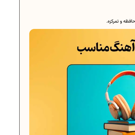
حافظه و تمرکزه.