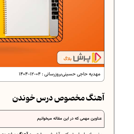
دانلود رایگان نمونه سوالات امتحانی...
دانلود رایگان نمونه سوالات امتحان...
مهدیه حاجی حسینی
بروزرسانی :
04-12-1404
برنامه‌ ریزی درسی نهم
آهنگ مخصوص درس خوندن
فرمول حجم اشکال هندسی در ریاضیا
عناوین مهمی که در این مقاله میخوانیم
برنامه‌ ریزی درسی هفتم
عادات افراد موفق