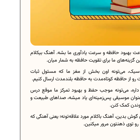
ث بهبود حافظه و سرعت یادآوری ما بشه. آهنگ‌ بیکلام
 گزینه‌های ما برای تقویت حافظه به شمار میان.
سیک، می‌تونه اون بخش از مغز ما که مسئول ثبات
 رو از حافظه کوتاه‌مدت به حافظه بلندمدت ارسال کنیم.
داره، می‌تونه موجب حفظ و بهبود تمرکز ما موقع درس
ینت (Ambient) که از اون به عنوان موسیقی پس‌زمینه‌ای یاد میشه، صداهای طبیعت و
وندن کمک کنن.
ش بدین، آهنگ باکلامِ مورد علاقه‌تونه؛ یعنی آهنگی که
رو توی ذهنتون مرور میکنین.