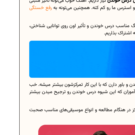
درس خوندن
نیاز داریم. آهنگ خوب می‌تونه تأثیر مثبتی
و استرس ما رو کم کنه. همچنین می‌تونه به
رفع خستگی
آهنگ مناسب درس خوندن و تأثیر اون روی توانایی شناختی،
برنامه‌ ریزی درسی هشتم
 اشتراک بذاریم.
چگونه برنامه‌ ریزی درسی کنیم؟
دانلود رایگان نمونه سوالات امتحانی...
دانلود رایگان کتاب‌های دوازدهم...
ن و باور دارن که با این کار تمرکزشون بیشتر میشه. خب
‌آموزان که این شیوه درس خوندن رو ترجیح میدن بیشتر
.
اعداد صحیح، طبیعی و گویا چه اعدادی...
حذفیات کنکور انسانی 1404
مرکز در هنگام مطالعه و انواع موسیقی‌های مناسب صحبت