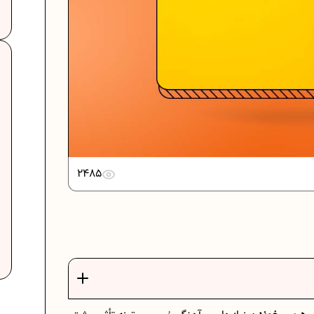
دانلود رایگان نمونه سوالات امتحانی...
دانلود رایگان نمونه سوالات امتحان...
2485
برنامه‌ ریزی درسی نهم
ت
فرمول حجم اشکال هندسی در ریاضیات
برنامه‌ ریزی درسی هفتم
عادات افراد موفق