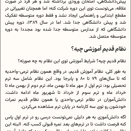
پیش‌دانشگاهی، امتحان ورودی برداشته شد و هر فرد در صورت
علاقه، می‌تونست توی این دوره شرکت کنه؛ اما همچنان تغییراتی در
مقطع ابتدایی و راهنمایی ایجاد نشد و فقط دوره متوسطه تفکیک
شد و پیش دانشگاهی جدا شد. اما در سال 1389، دوره پیش
دانشگاهی که از مدارس متوسطه جدا شده بود مجددا به دوره
متوسطه متصل شد.
نظام قدیم آموزشی چیه؟
نظام قدیم چیه؟ شرایط آموزشی توی این نظام به چه صورته؟
به طور کلی، نظام آموزش قدیم، در واقع همون نظام ترمی-واحدیه
که تا سال‌های 79 تا 80 و پابرجا بود. این نظام شامل سه ترم
تحصیلی بود: ترم اول از مهر ماه تا بهمن ماه، ترم دوم از بهمن ماه تا
خرداد ماه و ترم سوم از خرداد تا شهریور ماه ادامه داشت.
دانش‌آموزان در نظام ترمی-واحدی یا همون نظام قدیم نمرات
خودشون رو توی سه کارنامه در پایان ترم مشاهده می‌کردن.
اگه دانش‌آموزی به هر دلیلی نمی‌تونست درسی رو در ترم اول پاس
کنه فرصت داشت تا در ترم‌های بعد نمره قبولی کسب کنه. البته این