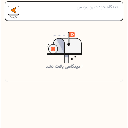
500
/
0
دیدگاهی یافت نشد !