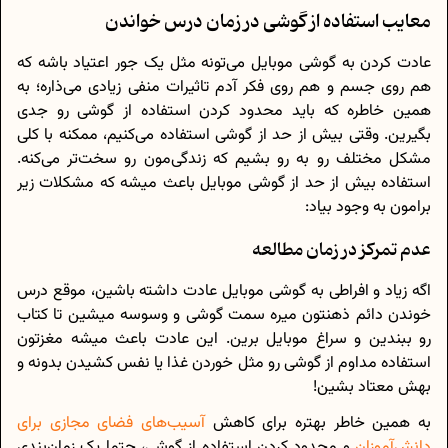
معایب استفاده از گوشی در زمان درس خواندن
عادت کردن به گوشی موبایل می‌تونه مثل یک جور اعتیاد باشه که
هم روی جسم و هم روی فکر آدم تاثیرات منفی زیادی می‌ذاره؛ به
همین خاطره که باید محدود کردن استفاده از گوشی رو جدی
بگیرین. وقتی بیش از حد از گوشی استفاده می‌کنیم، ممکنه با کلی
مشکل مختلف رو به‌ رو بشیم که زندگی‌مون رو سخت‌تر می‌کنه.
استفاده بیش از حد از گوشی موبایل باعث میشه که مشکلات زیر
برامون به وجود بیاد:
عدم تمرکز در زمان مطالعه
اگه زیاد و افراطی به گوشی موبایل عادت داشته باشین، موقع درس
خوندن دائم ذهنتون میره سمت گوشی و وسوسه میشین تا کتاب
رو ببندین و سراغ موبایل برین. این عادت باعث میشه مغزتون
استفاده مداوم از گوشی رو مثل خوردن غذا یا نفس کشیدن بدونه و
بهش معتاد بشین!
به همین خاطر بهتره برای کاهش
آسیب‌های فضای مجازی برای
دانش‌آموزان
و محدود کردن استفاده از گوشی، حتما یک زمان‌بندی