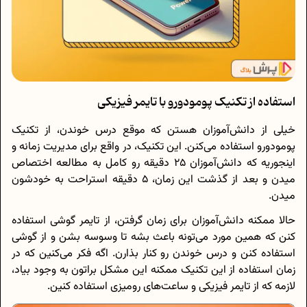
استفاده از تکنیک پومودورو با تایمر فیزیکی
خیلی از دانش‌آموزان هستن که موقع درس خوندن، از تکنیک
پومودورو استفاده می‌کنن. این تکنیک، در واقع برای مدیریت زمانه و
اینجوریه که دانش‌آموزان 25 دقیقه رو کامل به مطالعه اختصاص
میدن و بعد از گذشت این زمان، 5 دقیقه استراحت به خودشون
میدن.
حالا ممکنه دانش‌آموزان برای زمان گرفتن، از تایمر گوشی استفاده
کنن که همین مورد می‌تونه باعث بشه تا وسوسه بشن و از گوشی
استفاده کنن و درس خوندن رو کنار بذارن. اگه فکر می‌کنین که در
زمان استفاده از این تکنیک ممکنه این مشکل براتون به وجود بیاد،
لازمه که از تایمر فیزیکی و ساعت‌های رومیزی استفاده کنین.