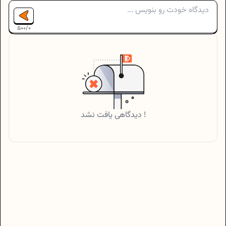
500
/
0
دیدگاهی یافت نشد !