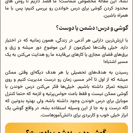
نشه، این مقاله مخصوص شماست! ما قصد داریم تا روش های
محدود کردن گوشی برای درس خواندن رو بررسی کنیم؛ پس با ما
همراه باشین.
گوشی و درس؛ دشمن یا دوست؟
با ارزش‌ترین دارایی هر آدمی در زندگی، همون زمانیه که در اختیار
داره. خیلی وقت‌ها تمرکز‌مون از این موضوع دور میشه و زرق‌ و
برق‌های فضای مجازی یا کارهای بی‌فایده ما رو هدایت می‌کنن به یک
مسیر اشتباه!
رسیدن به هدف‌های تحصیلی یا هر هدف دیگه‌ای وقتی ممکن
میشه که از اول تا آخر مسیر، زمان رو درست مدیریت کنیم و روی
نتیجه تمرکز داشته باشیم. خیلی‌ها فکر می‌کنن درس خوندن با
گوشی ممکن نیست و فقط باعث حواس‌پرتیه و لازمه که حتما کنترل
موبایل برای درس خوندن وجود داشته باشه، ولی بهتره بدونین که
اگه درست و به جا از این وسیله استفاده بشه، در واقع گوشی یک
ابزار خیلی خوب و کاربردی برای دانش‌آموزهاست.