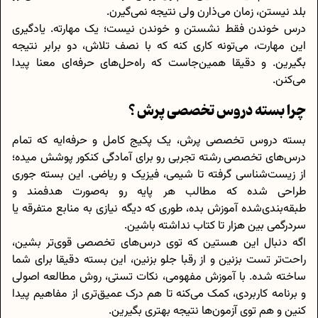
بلد نیستن، زمان می‌ذارن ولی نتیجه نمی‌گیرن.
درس خوندن فقط نشستن و خوندن نیست؛ یک مهارته. یادگیری
این مهارت، می‌تونه کاری کنه که با نصف تلاش، دو برابر نتیجه
بگیرین. و دقیقا همین‌جاست که راه‌حل‌های حرفه‌ای معنا پیدا
می‌کنن.
چرا بسته دروس تخصصی پرش ؟
بسته دروس تخصصی پرش، یک پکیج کامل و حرفه‌ایه که تمام
درس‌های تخصصی رشته تجربی رو برای آمادگی کنکور پوشش میده؛
از زیست‌شناسی گرفته تا شیمی، فیزیک و ریاضی. این بسته جوری
طراحی شده که مطالب هر پایه رو به‌صورت هدفمند و
طبقه‌بندی‌شده آموزش بده، طوری که دیگه نیازی به منابع متفرقه یا
سردرگمی بین هزار تا کتاب نداشته باشین.
اگه دنبال این هستین که توی درس‌های تخصصی قوی‌تر بشین،
راحت‌تر تست بزنین و از رقبا جلو بزنین، این بسته دقیقا برای شما
ساخته شده. با آموزش مفهومی، نکات تستی، روش مطالعه‌ اصولی
و برنامه کاربردی، کمک می‌کنه تا هم درک عمیق‌تری از مفاهیم پیدا
کنین و هم توی آزمون‌ها نتیجه‌ بهتری بگیرین.