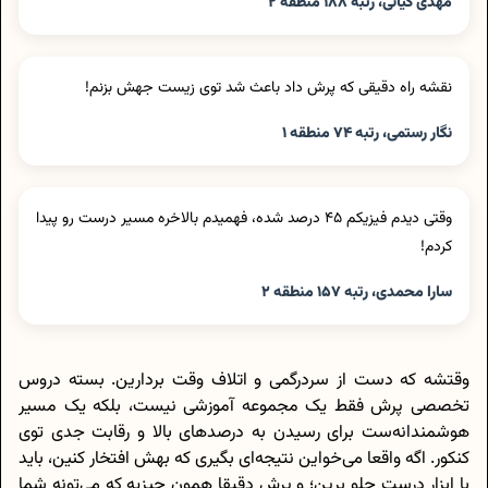
مهدی کیانی، رتبه ۱۸۸ منطقه ۲
نقشه راه دقیقی که پرش داد باعث شد توی زیست جهش بزنم!
نگار رستمی، رتبه ۷۴ منطقه ۱
وقتی دیدم فیزیکم ۴۵ درصد شده، فهمیدم بالاخره مسیر درست رو پیدا
کردم!
سارا محمدی، رتبه ۱۵۷ منطقه ۲
وقتشه که دست از سردرگمی و اتلاف وقت بردارین. بسته دروس
تخصصی پرش فقط یک مجموعه آموزشی نیست، بلکه یک مسیر
هوشمندانه‌ست برای رسیدن به درصدهای بالا و رقابت جدی توی
کنکور. اگه واقعا می‌خواین نتیجه‌ای بگیری که بهش افتخار کنین، باید
با ابزار درست جلو برین؛ و پرش دقیقا همون چیزیه که می‌تونه شما