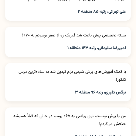
علی تهرانی، رتبه ۸۵ منطقه ۲
بسته تخصصی پرش باعث شد فیزیک رو از صفر برسونم به ۷۰٪!
امیررضا سلیمانی، رتبه ۱۴۳ منطقه ۱
با کمک آموزش‌های پرش شیمی برام تبدیل شد به ساده‌ترین درس
کنکور!
نرگس داوری، رتبه ۹۶ منطقه ۳
من با پرش تونستم توی ریاضی به ۶۵٪ برسم در حالی که قبلاً همیشه
حذفش می‌کردم!