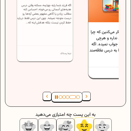
اگه فرزند شما پایه چهارمه، ممکنه وقتی درس
کنین که چرا
هدیه‌های آسمانی رو می‌خونه، احساس کنه
ره و هرچی
مطالب زیادن یا گاهی مفهوم بعضی آیه‌ها رو
درست متوجه نمیشه. چون این درس فقط درباره
 نمیده. اگه
حفظ کردن نیست، بلکه هدفش اینه که...
 درس علاقه‌مند
نیما رستاک
به این پست چه امتیازی می‌دهید