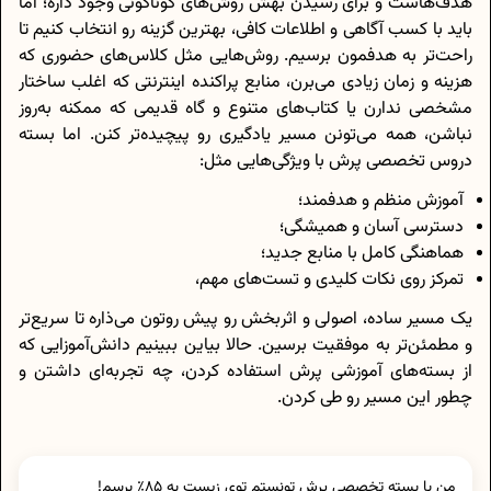
هدف‌هاست و برای رسیدن بهش روش‌های گوناگونی وجود داره؛ اما
باید با کسب آگاهی و اطلاعات کافی، بهترین گزینه رو انتخاب کنیم تا
راحت‌تر به هدفمون برسیم. روش‌هایی مثل کلاس‌های حضوری که
هزینه و زمان زیادی می‌برن، منابع پراکنده اینترنتی که اغلب ساختار
مشخصی ندارن یا کتاب‌های متنوع و گاه قدیمی که ممکنه به‌روز
نباشن، همه می‌تونن مسیر یادگیری رو پیچیده‌تر کنن. اما بسته
دروس تخصصی پرش با ویژگی‌هایی مثل:
آموزش منظم و هدفمند؛
دسترسی آسان و همیشگی؛
هماهنگی کامل با منابع جدید؛
تمرکز روی نکات کلیدی و تست‌های مهم،
یک مسیر ساده، اصولی و اثربخش رو پیش روتون می‌ذاره تا سریع‌تر
و مطمئن‌تر به موفقیت برسین. حالا بیاین ببینیم دانش‌آموزایی که
از بسته‌های آموزشی پرش استفاده کردن، چه تجربه‌ای داشتن و
چطور این مسیر رو طی کردن.
من با بسته تخصصی پرش تونستم توی زیست به ۸۵٪ برسم!