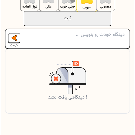
معمولی
خیلی خوب
عالی
فوق العاده
خوب
ثبت
500
/
0
دیدگاهی یافت نشد !