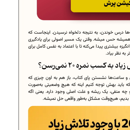
‌ها درس خوندن، به نتیجه دلخواه نرسیدن. اینجاست که
ز همیشه حس میشه. وقتی یک مسیر اصولی برای یادگیری
زه بیشتری پیدا می‌کنه تا با اعتماد به نفس کامل برای
 کسب نمره 20 نمی‌رسن؟
زی و ساعت‌ها نشستن پای کتاب، باز هم به اون چیزی که
زدیک نمیشه. نکته‌ای که باید بهش توجه کنیم اینه که هیچ وضعیتی به‌صورت
 چه منفی، یک ریشه و علت اصلی وجود داره. یعنی اگه
ی بدیم، هیچ‌وقت مشکل به‌طور واقعی حل نمیشه.