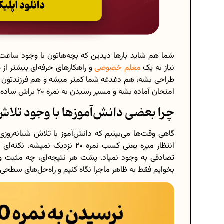
شما هم شاید بارها دیدین که بچه‌هاتون با وجود ساعت
نیاز به یک
معلم خصوصی
و راهکارهای حرفه‌ای بیشتر ا
طراحی بشه، هم دغدغه شما کمتر میشه و هم فرزندتون انگی
امتحان آماده بشه و مسیر رسیدن به نمره 20 براش ساده‌تر به نظر بیاد.
چرا بعضی دانش‌آموزها با وجود تلاش زیاد به
گاهی وقت‌ها می‌بینیم که دانش‌آموز با تلاش شبانه‌رو
انتظار میره یعنی کسب نمره 20 ن
تصادفی به وجود نمیاد. پشت هر نتیجه‌ای، چه مثبت و
بخوایم فقط به ظاهر ماجرا نگاه کنیم و راه‌حل‌های سطح