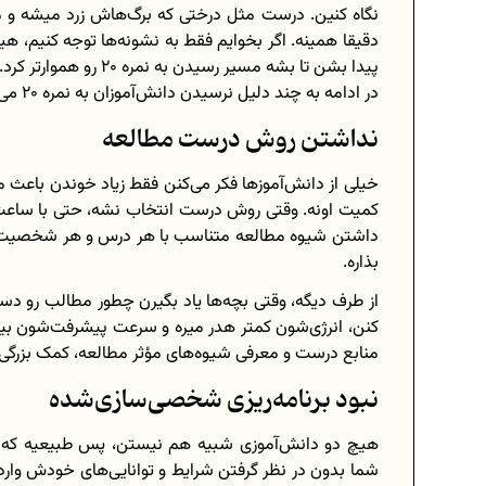
نگاه کنین. درست مثل درختی که برگ‌هاش زرد میشه و 
دقیقا همینه. اگر بخوایم فقط به نشونه‌ها توجه کنیم، 
پیدا بشن تا بشه مسیر رسیدن به نمره 20 رو هموارتر کرد.
در ادامه به چند دلیل نرسیدن دانش‌آموزان به نمره 20 می‌پردازیم.
نداشتن روش درست مطالعه
خیلی از دانش‌آموزها فکر می‌کنن فقط زیاد خوندن باعث 
کمیت اونه. وقتی روش درست انتخاب نشه، حتی با ساعت
داشتن شیوه مطالعه متناسب با هر درس و هر شخصیت یاد
بذاره.
از طرف دیگه، وقتی بچه‌ها یاد بگیرن چطور مطالب رو دس
کنن، انرژی‌شون کمتر هدر میره و سرعت پیشرفت‌شون بیشت
منابع درست و معرفی شیوه‌های مؤثر مطالعه، کمک بزرگی به فرز
نبود برنامه‌ریزی شخصی‌سازی‌شده
هیچ دو دانش‌آموزی شبیه هم نیستن، پس طبیعیه که یک
شما بدون در نظر گرفتن شرایط و توانایی‌های خودش وارد