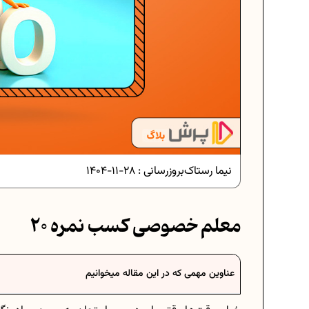
دانلود رایگان نمونه سوالات امت
دانلود رایگان نمونه سوالات امت
نیما رستاک
بروزرسانی :
28-11-1404
برنامه‌ ریزی درسی نهم
معلم خصوصی کسب نمره 20
فرمول حجم اشکال هندسی در ر
عناوین مهمی که در این مقاله میخوانیم
برنامه‌ ریزی درسی هفتم
عادات افراد موفق