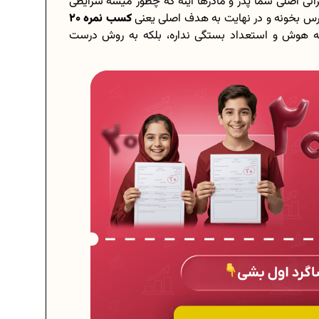
انی اصلی شما پدر و مادرها اینه که چطور میشه شرایطی
ر درس بخونه و در نهایت به هدف اصلی یعنی
کسب نمره 20
به هوش و استعداد بستگی نداره، بلکه به روش درست
برنامه‌ ریزی درسی هشتم
یم؟
چگونه برنامه‌ ریزی درسی کنیم؟
حانی...
دانلود رایگان نمونه سوالات امتحانی...
هم...
دانلود رایگان کتاب‌های دوازدهم...
عدادی...
اعداد صحیح، طبیعی و گویا چه اعدادی...
حذفیات کنکور انسانی 1404