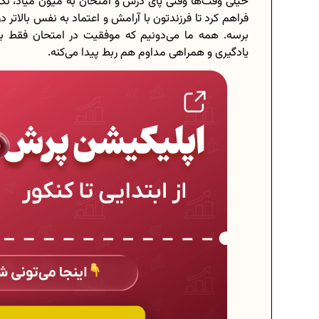
خیلی وقت‌ها وقتی پای درس و امتحان به میون میاد، نگر
فراهم کرد تا فرزندتون با آرامش و اعتماد به نفس بالات
برسه. همه ما می‌دونیم که موفقیت در امتحان فقط 
یادگیری و همراهی مداوم هم ربط پیدا می‌کنه.
برنامه‌ ریزی درسی هشتم
چگونه برنامه‌ ریزی درسی کن
دانلود رایگان نمونه سوالات امت
دانلود رایگان کتاب‌های دوازد
اعداد صحیح، طبیعی و گویا چه ا
حذفیات کنکور انسانی 1404