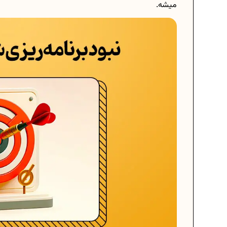
میشه.