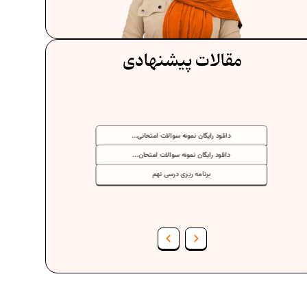
مقالات پیشنهادی
دانلود رایگان نمونه سوالات امتحانی...
دانلود رایگان نمونه سوالات امتحان...
برنامه‌ ریزی درسی نهم
فرمول حجم اشکال هندسی در ریاضیات
برنامه‌ ریزی درسی هفتم
عادات افراد موفق